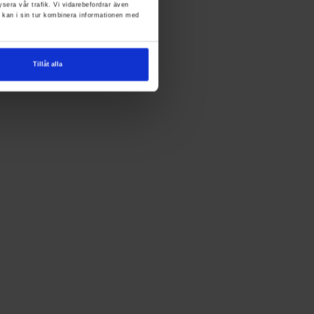
ysera vår trafik. Vi vidarebefordrar även
 kan i sin tur kombinera informationen med
Tillåt alla