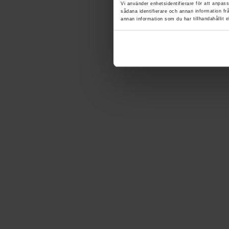
Vi använder enhetsidentifierare för att anpass
sådana identifierare och annan information f
annan information som du har tillhandahållit e