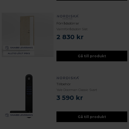
Förrådsdörrar
Varmförrådsdörr Slät
2 830 kr
SNABB LEVERANS
ALLTID LÅGT PRIS
Gå till produkt
Tillbehör
Yale Doorman Classic Svart
3 590 kr
SNABB LEVERANS
Gå till produkt