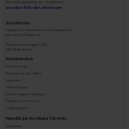
finns på Lagegatan 24 i Ängelholm
Se video från vårt showroom
Stockholm
Upplev och inspireras av våra produkter
hos Victrix inredarna.
Ranhammarsvägen 20E
168 67 Bromma
Kundservice
Kontakta oss
Beställning och offert
Leverans
Reklamation
Monteringsanvisningar
Teknisk information
Tillgänglighet
Handla på Nordiska Fönster
Köpvillkor