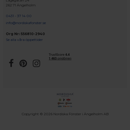
Lagegatan 24
262 71 Ängelholm
0431 - 37 14 00
info@nordiskafonster.se
Org Nr: 556810-2940
Se alla våra öppettider
Copyright © 2026 Nordiska Fönster i Ängelholm AB