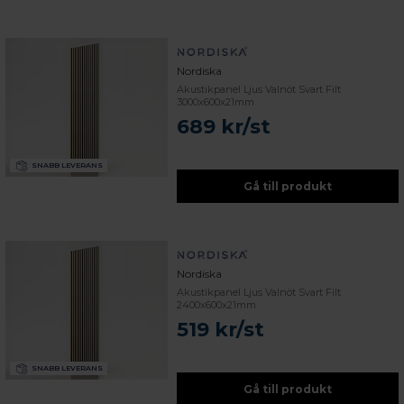
Nordiska
Akustikpanel Ljus Valnöt Svart Filt
3000x600x21mm
689 kr/st
SNABB LEVERANS
Gå till produkt
Nordiska
Akustikpanel Ljus Valnöt Svart Filt
2400x600x21mm
519 kr/st
SNABB LEVERANS
Gå till produkt