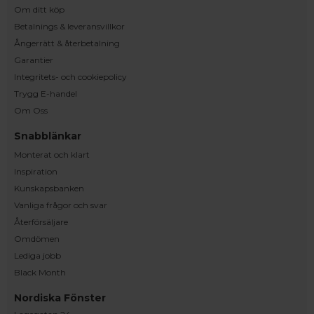
Om ditt köp
Betalnings & leveransvillkor
Ångerrätt & återbetalning
Garantier
Integritets- och cookiepolicy
Trygg E-handel
Om Oss
Snabblänkar
Monterat och klart
Inspiration
Kunskapsbanken
Vanliga frågor och svar
Återförsäljare
Omdömen
Lediga jobb
Black Month
Nordiska Fönster