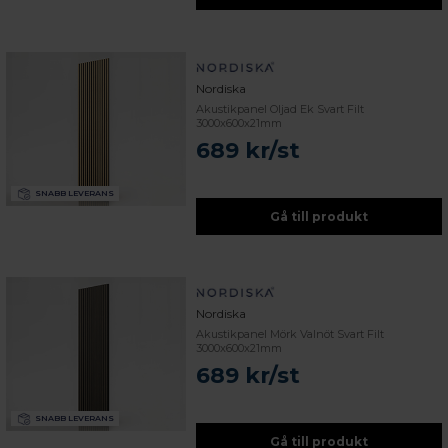
Nordiska
Akustikpanel Oljad Ek Svart Filt
3000x600x21mm
689 kr/st
SNABB LEVERANS
Gå till produkt
Nordiska
Akustikpanel Mörk Valnöt Svart Filt
3000x600x21mm
689 kr/st
SNABB LEVERANS
Gå till produkt