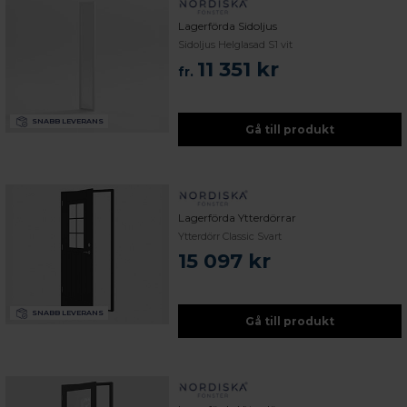
Lagerförda Sidoljus
Sidoljus Helglasad S1 vit
11 351 kr
fr.
SNABB LEVERANS
Gå till produkt
Lagerförda Ytterdörrar
Ytterdörr Classic Svart
15 097 kr
SNABB LEVERANS
Gå till produkt