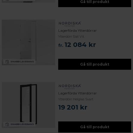
Gå till produkt
Lagerförda Ytterdörrar
Ytterdörr Slät Vit
12 084 kr
fr.
SNABB LEVERANS
Gå till produkt
Lagerförda Ytterdörrar
Ytterdörr Helglas Svart
19 201 kr
SNABB LEVERANS
Gå till produkt