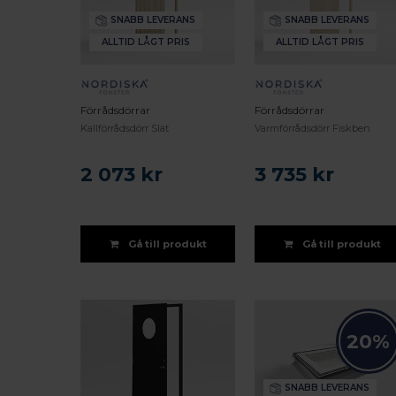
SNABB LEVERANS
SNABB LEVERANS
ALLTID LÅGT PRIS
ALLTID LÅGT PRIS
Förrådsdörrar
Förrådsdörrar
Kallförrådsdörr Slät
Varmförrådsdörr Fiskben
2 073 kr
3 735 kr
Gå till produkt
Gå till produkt
20%
SNABB LEVERANS