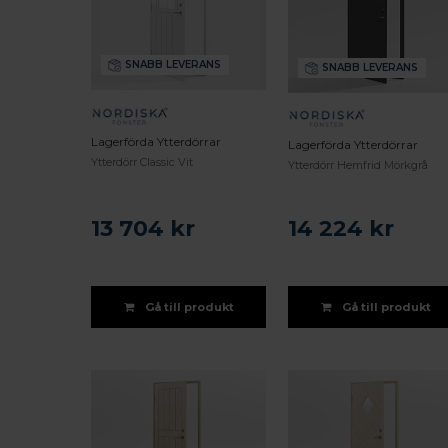
SNABB LEVERANS
SNABB LEVERANS
Lagerförda Ytterdörrar
Lagerförda Ytterdörrar
Ytterdörr Classic Vit
Ytterdörr Hemfrid Mörkgrå
13 704 kr
14 224 kr
Gå till produkt
Gå till produkt