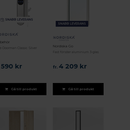
SNABB LEVERANS
SNABB LEVERANS
llbehör
Nordiska Go
le Doorman Classic Silver
Fast fönster aluminium 3-glas
 590 kr
4 209 kr
fr.
Gå till produkt
Gå till produkt