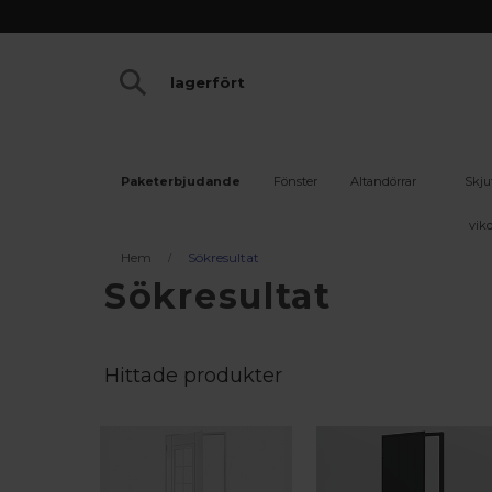
Paketerbjudande
Fönster
Altandörrar
Skju
vikd
Hem
Sökresultat
Sökresultat
Hittade produkter