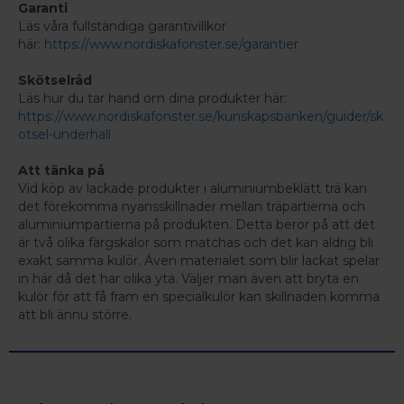
Garanti
Läs våra fullständiga garantivillkor
här:
https://www.nordiskafonster.se/garantier
Skötselråd
Läs hur du tar hand om dina produkter här:
https://www.nordiskafonster.se/kunskapsbanken/guider/sk
otsel-underhall
Att tänka på
Vid köp av lackade produkter i aluminiumbeklätt trä kan
det förekomma nyansskillnader mellan träpartierna och
aluminiumpartierna på produkten. Detta beror på att det
är två olika färgskalor som matchas och det kan aldrig bli
exakt samma kulör. Även materialet som blir lackat spelar
in här då det har olika yta. Väljer man även att bryta en
kulör för att få fram en specialkulör kan skillnaden komma
att bli ännu större.