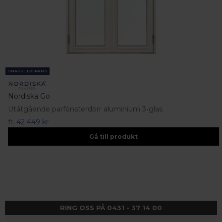
SNABB LEVERANS
Nordiska Go
Utåtgående parfönsterdörr aluminium 3-glas
fr.
42 449 kr
Gå till produkt
RING OSS PÅ 0431 - 37 14 00