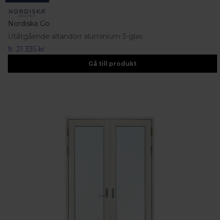
Nordiska Go
Utåtgående altandörr aluminium 3-glas
fr.
21 335 kr
Gå till produkt