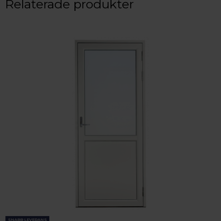
Relaterade produkter
SNABB LEVERANS