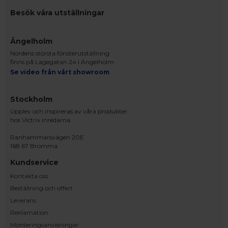
Besök våra utställningar
Ängelholm
Nordens största fönsterutställning
finns på Lagegatan 24 i Ängelholm
Se video från vårt showroom
Stockholm
Upplev och inspireras av våra produkter
hos Victrix inredarna.
Ranhammarsvägen 20E
168 67 Bromma
Kundservice
Kontakta oss
Beställning och offert
Leverans
Reklamation
Monteringsanvisningar