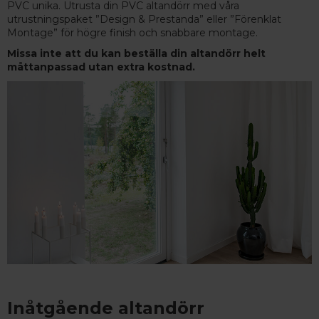
PVC unika. Utrusta din PVC altandörr med våra
utrustningspaket ”Design & Prestanda” eller ”Förenklat
Montage” för högre finish och snabbare montage.
Missa inte att du kan beställa din altandörr helt
måttanpassad utan extra kostnad.
Inåtgående altandörr