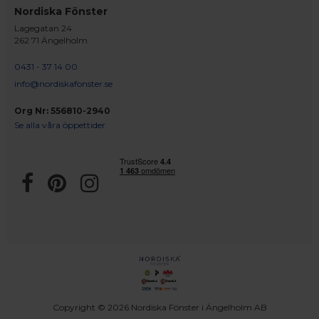
Nordiska Fönster
Lagegatan 24
262 71 Ängelholm
0431 - 37 14 00
info@nordiskafonster.se
Org Nr: 556810-2940
Se alla våra öppettider
Copyright © 2026 Nordiska Fönster i Ängelholm AB