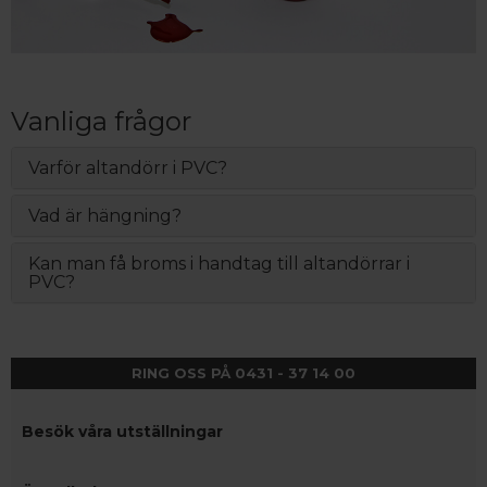
Vanliga frågor
Varför altandörr i PVC?
Vad är hängning?
Kan man få broms i handtag till altandörrar i
PVC?
RING OSS PÅ 0431 - 37 14 00
Besök våra utställningar