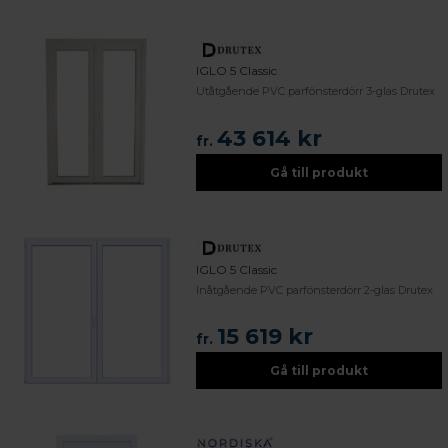
IGLO 5 Classic
Utåtgående PVC parfönsterdörr 3-glas Drutex
43 614 kr
fr.
Gå till produkt
IGLO 5 Classic
Inåtgående PVC parfönsterdörr 2-glas Drutex
15 619 kr
fr.
Gå till produkt