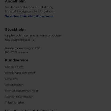
Ängelholm
Nordens största fönsterutställning
finns på Lagegatan 24 i Ängelholm
Se video från vårt showroom
Stockholm
Upplev och inspireras av våra produkter
hos Victrix inredarna.
Ranhammarsvägen 20E
168 67 Bromma
Kundservice
Kontakta oss
Beställning och offert
Leverans
Reklamation
Monteringsanvisningar
Teknisk information
Tillgänglighet