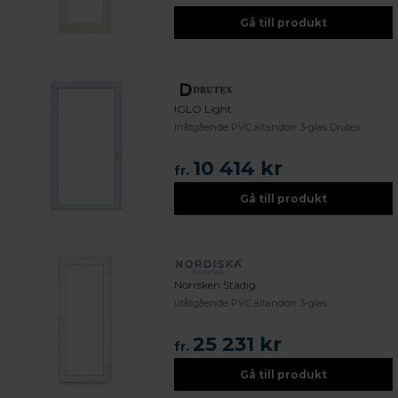
Gå till produkt
IGLO Light
Inåtgående PVC altandörr 3-glas Drutex
10 414 kr
fr.
Gå till produkt
Norrsken Stadig
utåtgående PVC altandörr 3-glas
25 231 kr
fr.
Gå till produkt