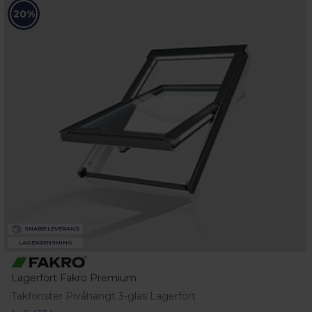
20%
SNABB LEVERANS
LAGERRENSNING
Lagerfört Fakro Premium
Takfönster Pivåhängt 3-glas Lagerfört