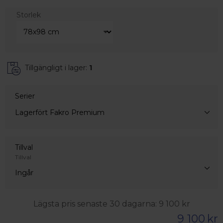
Storlek
Tillgängligt i lager:
1
Serier
Lagerfört Fakro Premium
Tillval
Tillval
Ingår
Lägsta pris senaste 30 dagarna:
9 100
kr
9 100
kr