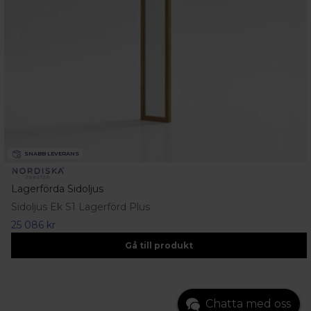
SNABB LEVERANS
Lagerförda Sidoljus
Sidoljus Ek S1 Lagerförd Plus
25 086 kr
Gå till produkt
Chatta med oss