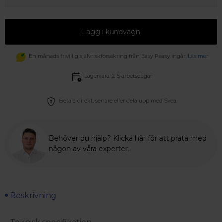
Lägg i kundvagn
En månads frivillig självriskförsäkring från Easy Peasy ingår.
Läs mer
Lagervara. 2-5 arbetsdagar
Betala direkt, senare eller dela upp med Svea.
Behöver du hjälp? Klicka här för att prata med
någon av våra experter.
Beskrivning