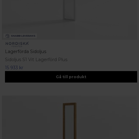
SNABB LEVERANS
Lagerförda Sidoljus
Sidoljus S1 Vit Lagerförd Plus
15 933 kr
Gå till produkt