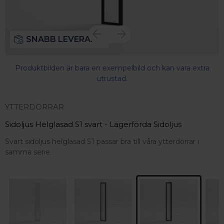
SNABB LEVERANS
Produktbilden är bara en exempelbild och kan vara extra
utrustad.
YTTERDÖRRAR
Sidoljus Helglasad S1 svart - Lagerförda Sidoljus
Svart sidoljus helglasad S1 passar bra till våra ytterdörrar i
samma serie.
 – med fokus på kvalitet, omtanke och djup kompetens.