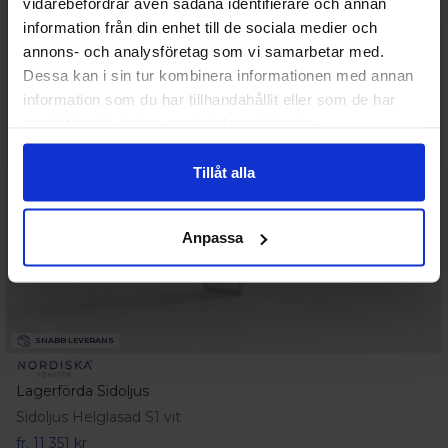
vidarebefordrar även sådana identifierare och annan
information från din enhet till de sociala medier och
annons- och analysföretag som vi samarbetar med.
Dessa kan i sin tur kombinera informationen med annan
information som du har tillhandahållit eller som de har
samlat in när du har använt deras tjänster.
Tillåt alla
Anpassa
SNABB LEVERANS
Lagerförda Sidoljus
Sidoljus Helglasad S1 vit
fr.
11 351 kr