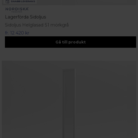
SNABB LEVERANS
Lagerförda Sidoljus
Sidoljus Helglasad S1 mörkgrå
fr.
12 420 kr
Gå till produkt