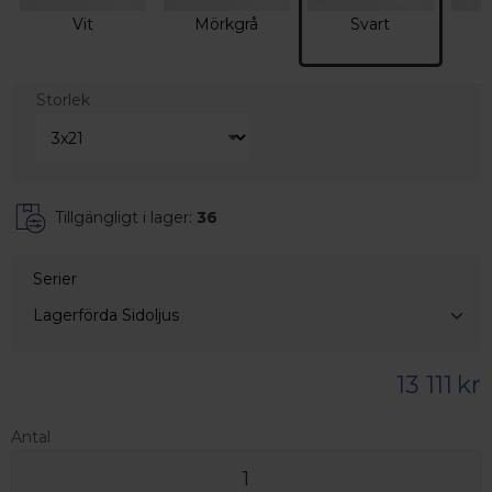
Vit
Mörkgrå
Svart
Storlek
Tillgängligt i lager:
36
Serier
Lagerförda Sidoljus
13 111
kr
Antal