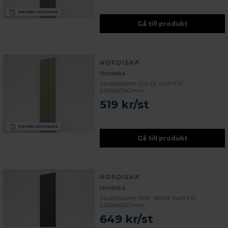
SNABB LEVERANS
Gå till produkt
Nordiska
Akustikpanel Ljus Ek Svart Filt
2400x600x21mm
519 kr/st
SNABB LEVERANS
Gå till produkt
Nordiska
Akustikpanel Mörk Valnöt Svart Filt
2400x600x21mm
649 kr/st