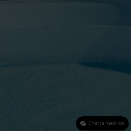
Chatta med oss