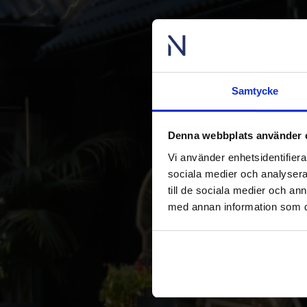
Samtycke
Denna webbplats använder 
Vi använder enhetsidentifierar
sociala medier och analysera 
till de sociala medier och a
med annan information som du 