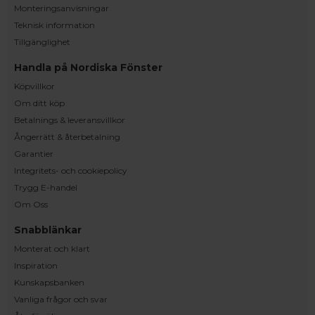
Monteringsanvisningar
Teknisk information
Tillgänglighet
Handla på Nordiska Fönster
Köpvillkor
Om ditt köp
Betalnings & leveransvillkor
Ångerrätt & återbetalning
Garantier
Integritets- och cookiepolicy
Trygg E-handel
Om Oss
Snabblänkar
Monterat och klart
Inspiration
Kunskapsbanken
Vanliga frågor och svar