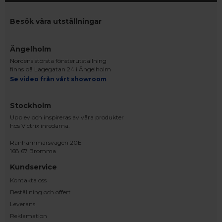
Besök våra utställningar
Ängelholm
Nordens största fönsterutställning
finns på Lagegatan 24 i Ängelholm
Se video från vårt showroom
Stockholm
Upplev och inspireras av våra produkter
hos Victrix inredarna.
Ranhammarsvägen 20E
168 67 Bromma
Kundservice
Kontakta oss
Beställning och offert
Leverans
Reklamation