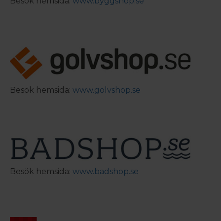
Besök hemsida:
www.byggshop.se
Besök hemsida:
www.golvshop.se
Besök hemsida:
www.badshop.se
 – med fokus på kvalitet, omtanke och djup kompetens.