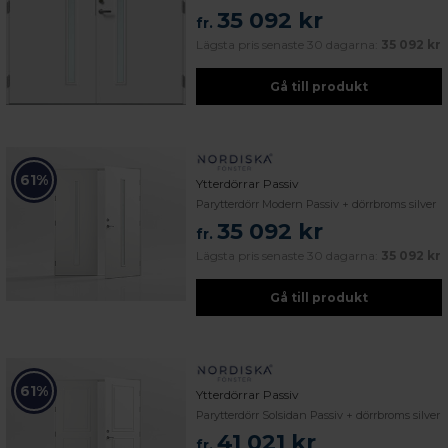
35 092 kr
fr.
Lägsta pris senaste 30 dagarna:
35 092 kr
Gå till produkt
61%
Ytterdörrar Passiv
Parytterdörr Modern Passiv + dörrbroms silver
35 092 kr
fr.
Lägsta pris senaste 30 dagarna:
35 092 kr
Gå till produkt
61%
Ytterdörrar Passiv
Parytterdörr Solsidan Passiv + dörrbroms silver
41 021 kr
fr.