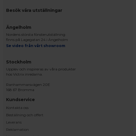
Besök våra utställningar
Ängelholm
Nordens största fönsterutställning
finns på Lagegatan 24 i Ängelholm
Se video från vårt showroom
Stockholm
Upplev och inspireras av våra produkter
hos Victrix inredarna.
Ranhammarsvägen 20E
168 67 Bromma
Kundservice
Kontakta oss
Beställning och offert
Leverans
Reklamation