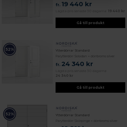
19 440 kr
fr.
Lägsta pris senaste 30 dagarna:
19 440 kr
Gå till produkt
52%
Ytterdörrar Standard
Parytterdörr Solsidan + dörrbroms silver
24 340 kr
fr.
Lägsta pris senaste 30 dagarna:
24 340 kr
Gå till produkt
52%
Ytterdörrar Standard
Parytterdörr Skörpinge + dörrbroms silver