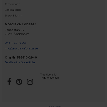
Omdömen
Lediga jobb
Black Month
Nordiska Fönster
Lagegatan 24
262 71 Ängelholm
0431 - 37 14 00
info@nordiskafonster.se
Org Nr: 556810-2940
Se alla våra öppettider