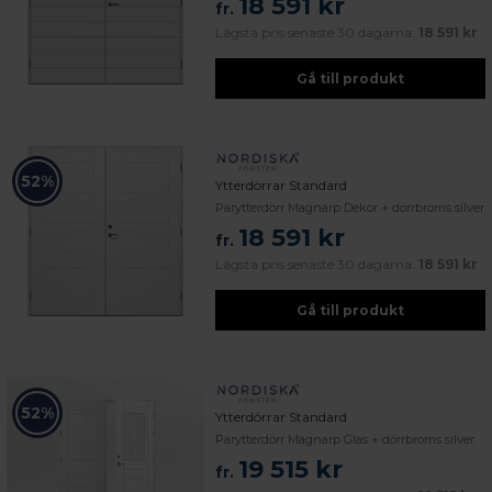
18 591 kr
fr.
Lägsta pris senaste 30 dagarna:
18 591 kr
Gå till produkt
52%
Ytterdörrar Standard
Parytterdörr Magnarp Dekor + dörrbroms silver
18 591 kr
fr.
Lägsta pris senaste 30 dagarna:
18 591 kr
Gå till produkt
52%
Ytterdörrar Standard
Parytterdörr Magnarp Glas + dörrbroms silver
19 515 kr
fr.