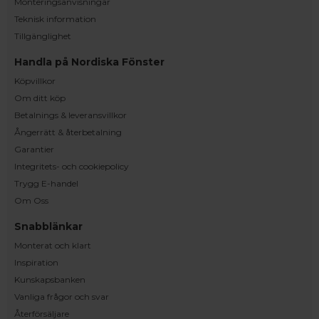
Monteringsanvisningar
Teknisk information
Tillgänglighet
Handla på Nordiska Fönster
Köpvillkor
Om ditt köp
Betalnings & leveransvillkor
Ångerrätt & återbetalning
Garantier
Integritets- och cookiepolicy
Trygg E-handel
Om Oss
Snabblänkar
Monterat och klart
Inspiration
Kunskapsbanken
Vanliga frågor och svar
Återförsäljare