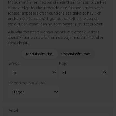
Modulmått är en flexibel standard där fönster tillverkas
efter vanligt förekommande dimensioner, men varje
fönster anpassas efter kundens specifika behov och
önskemål. Dessa mått gör det enkelt att skapa en
smidig och exakt lösning som passar just ditt projekt.
Alla våra fönster tillverkas individuellt efter kundens
specifikationer, oavsett om du väljer modulmått eller
specialmått.
Modulmått (dm)
Specialmått (mm)
Bredd
Höjd
Hängning
(Sett utifrån)
Antal