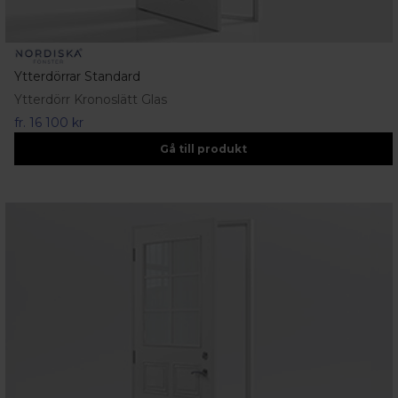
Ytterdörrar Standard
Ytterdörr Kronoslätt Glas
fr.
16 100 kr
Gå till produkt