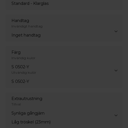
Standard - Klarglas
Handtag
Invändigt handtag
Inget handtag
Färg
Invändig kulör
S 0502-Y
Utvändig kulör
S 0502-Y
Extrautrustning
Tillval
Synliga gångjärn
Låg tröskel (23mm)