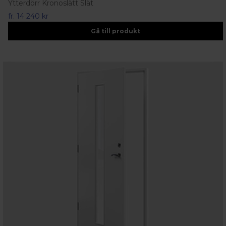
Ytterdörr Kronoslätt Slät
fr.
14 240 kr
Gå till produkt