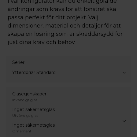
I vår konfigurator kan du enkelt göra de
ändringar som krävs för att fönstret ska
passa perfekt för ditt projekt. Välj
dimensioner, material och detaljer för att
skapa en lösning som är skräddarsydd för
just dina krav och behov.
Serier
Ytterdörrar Standard
Glasegenskaper
Invändigt glas
Inget säkerhetsglas
Utvändigt glas
Inget säkerhetsglas
Ornament