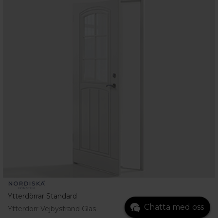
Ytterdörrar Standard
Chatta med oss
Ytterdörr Vejbystrand Glas