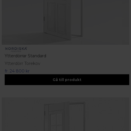
Ytterdörrar Standard
Ytterdörr Torekov
fr.
24 800 kr
Gå till produkt