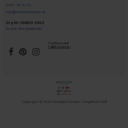
0431 - 37 14 00
info@nordiskafonster.se
Org Nr: 556810-2940
Se alla våra öppettider
Copyright © 2026 Nordiska Fönster i Ängelholm AB