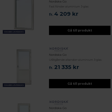
Nordiska Go
Fast fönster aluminium 3-glas
4 209 kr
fr.
Gå till produkt
SNABB LEVERANS
Nordiska Go
Utåtgående altandörr aluminium 3-glas
21 335 kr
fr.
Gå till produkt
SNABB LEVERANS
Nordiska Go