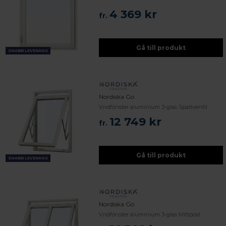
4 369 kr
fr.
Gå till produkt
SNABB LEVERANS
Nordiska Go
Vridfönster aluminium 3-glas Spaltventil
12 749 kr
fr.
Gå till produkt
SNABB LEVERANS
Nordiska Go
Vridfönster aluminium 3-glas Mittpost