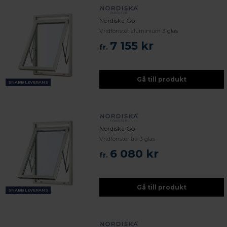
Nordiska Go
Vridfönster aluminium 3-glas
7 155 kr
fr.
Gå till produkt
SNABB LEVERANS
Nordiska Go
Vridfönster trä 3-glas
6 080 kr
fr.
Gå till produkt
SNABB LEVERANS