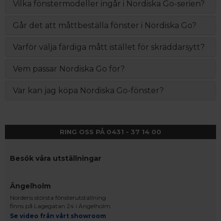
Vilka fönstermodeller ingår i Nordiska Go-serien?
Går det att måttbeställa fönster i Nordiska Go?
Varför välja färdiga mått istället för skräddarsytt?
Vem passar Nordiska Go för?
Var kan jag köpa Nordiska Go-fönster?
RING OSS PÅ 0431 - 37 14 00
Besök våra utställningar
Ängelholm
Nordens största fönsterutställning
finns på Lagegatan 24 i Ängelholm
Se video från vårt showroom