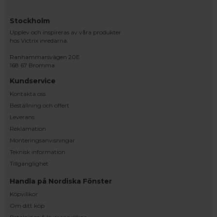
Stockholm
Upplev och inspireras av våra produkter
hos Victrix inredarna.
Ranhammarsvägen 20E
168 67 Bromma
Kundservice
Kontakta oss
Beställning och offert
Leverans
Reklamation
Monteringsanvisningar
Teknisk information
Tillgänglighet
Handla på Nordiska Fönster
Köpvillkor
Om ditt köp