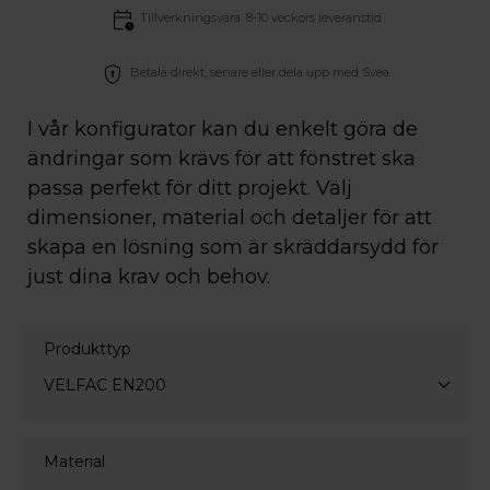
Tillverkningsvara. 8-10 veckors leveranstid
Betala direkt, senare eller dela upp med Svea.
I vår konfigurator kan du enkelt göra de
ändringar som krävs för att fönstret ska
passa perfekt för ditt projekt. Välj
dimensioner, material och detaljer för att
skapa en lösning som är skräddarsydd för
just dina krav och behov.
Produkttyp
VELFAC EN200
Material