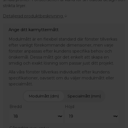
strikta linjer.
Detaljerad produktbeskrivning
Ange ditt karmyttermått
Modulmått är en flexibel standard där fönster tillverkas
efter vanligt förekommande dimensioner, men varje
fönster anpassas efter kundens specifika behov och
önskemål. Dessa mått gör det enkelt att skapa en
smidig och exakt lösning som passar just ditt projekt.
Alla våra fönster tillverkas individuellt efter kundens
specifikationer, oavsett om du väljer modulmått eller
specialmått.
Modulmått (dm)
Specialmått (mm)
Bredd
Höjd
Gångdörr