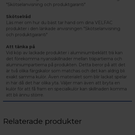
"Skötselanvisning och produktgaranti"
Skötselråd
Läs mer om hur du bäst tar hand om dina VELFAC
produkter i den länkade anvisningen "Skötselanvisning
och produktgaranti"
Att tänka på
Vid köp av lackade produkter i aluminiumbeklätt trä kan
det förekomma nyansskillnader mellan träpartierna och
aluminiumpartierna på produkten. Detta beror på att det
är två olika färgskalor som matchas och det kan aldrig bli
exakt samma kulör. Även materialet som blir lackat spelar
in här då det har olika yta. Väljer man även att bryta en
kulör för att få fram en specialkulör kan skillnaden komma
att bli ännu större.
Relaterade produkter