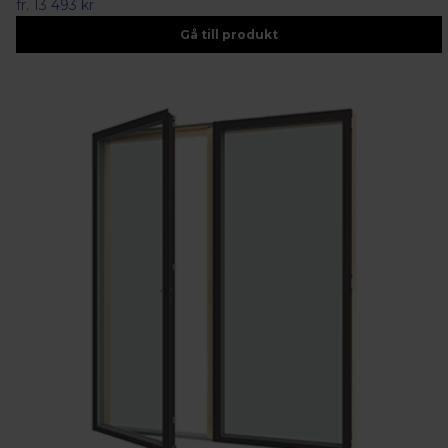
fr.
13 493 kr
Gå till produkt