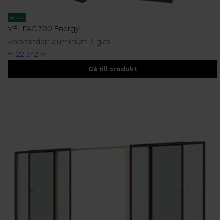
VELFAC 200 Energy
Paraltandörr aluminium 3-glas
fr.
22 342 kr
Gå till produkt