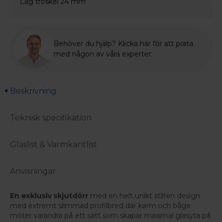
Låg tröskel 24 mm
Behöver du hjälp? Klicka här för att prata
med någon av våra experter.
Beskrivning
Teknisk specifikation
Glaslist & Varmkantlist
Anvisningar
En exklusiv skjutdörr
med en helt unikt stilren design
med extremt slimmad profilbred där karm och båge
möter varandra på ett sätt som skapar maximal glasyta på