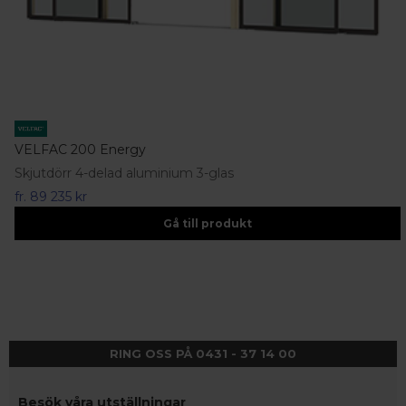
VELFAC 200 Energy
Skjutdörr 4-delad aluminium 3-glas
fr.
89 235 kr
Gå till produkt
RING OSS PÅ 0431 - 37 14 00
Besök våra utställningar