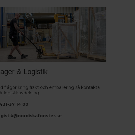
ager & Logistik
id frågor kring frakt och emballering så kontakta
år logistikavdelning.
431-37 14 00
ogistik@nordiskafonster.se