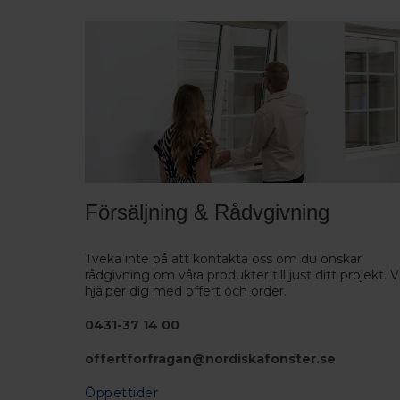
Försäljning & Rådvgivning
Tveka inte på att kontakta oss om du önskar
rådgivning om våra produkter till just ditt projekt. V
hjälper dig med offert och order.
0431-37 14 00
offertforfragan@nordiskafonster.se
Öppettider