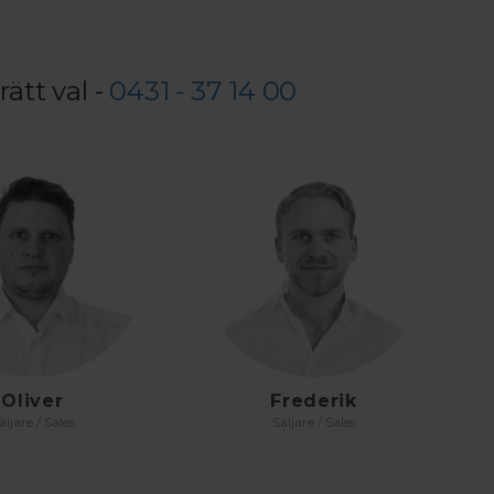
rätt val -
0431­ - 37 14 00
Oliver
Frederik
äljare / Sales
Säljare / Sales