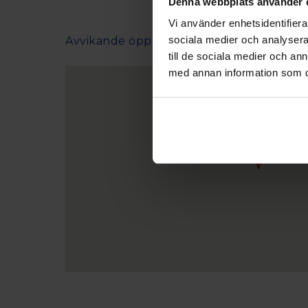
Denna webbplats använder 
Vi använder enhetsidentifierar
sociala medier och analysera 
Avvikande öppettider
till de sociala medier och a
med annan information som du 