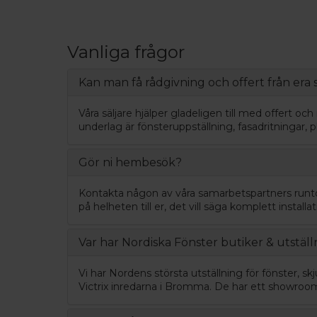
Vanliga frågor
Kan man få rådgivning och offert från era s
Våra säljare hjälper gladeligen till med offert oc
underlag är fönsteruppställning, fasadritningar, 
Gör ni hembesök?
Kontakta någon av våra samarbetspartners runt
på helheten till er, det vill säga komplett instal
Var har Nordiska Fönster butiker & utställ
Vi har Nordens största utställning för fönster, s
Victrix inredarna i Bromma. De har ett showroo