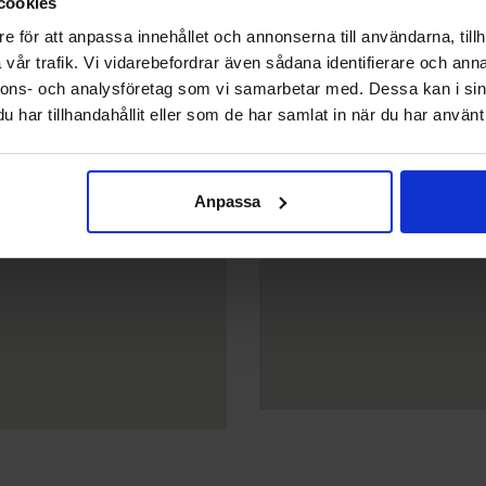
cookies
e för att anpassa innehållet och annonserna till användarna, tillh
Avvikande öppettider
vår trafik. Vi vidarebefordrar även sådana identifierare och anna
nnons- och analysföretag som vi samarbetar med. Dessa kan i sin
har tillhandahållit eller som de har samlat in när du har använt 
Anpassa