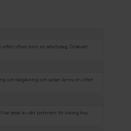
 en offert oftast inom en arbetsdag. Önskvärt
ing och rådgåvning och sedan lämna en offert
i har delar av vårt sortiment för visning hos