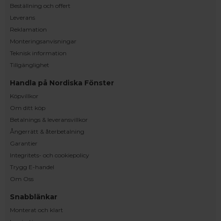
Beställning och offert
Leverans
Reklamation
Monteringsanvisningar
Teknisk information
Tillgänglighet
Handla på Nordiska Fönster
Köpvillkor
Om ditt köp
Betalnings & leveransvillkor
Ångerrätt & återbetalning
Garantier
Integritets- och cookiepolicy
Trygg E-handel
Om Oss
Snabblänkar
Monterat och klart