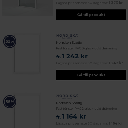
Lägsta pris senaste 30 dagarna:
1 373 kr
Gå till produkt
55%
Norrsken Stadig
Fast fönster PVC 3-glas + dold dränering
1 242 kr
fr.
Lägsta pris senaste 30 dagarna:
1 242 kr
Gå till produkt
55%
Norrsken Stadig
Fast fönster PVC 2-glas + dold dränering
1 164 kr
fr.
Lägsta pris senaste 30 dagarna:
1 164 kr