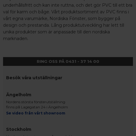
underhållsfritt och kan inte ruttna, och det gör PVC till ett bra
val för karm och båge. Vårt produktsortiment av PVC finns i
vårt egna varumärke, Nordiska Fönster, som bygger på
design och prestanda. Lång produktutveckling har lett till
unika produkter som är anpassade till den nordiska
marknaden.
RING OSS PÅ 0431 - 37 14 00
Besök våra utställningar
Ängelholm
Nordens största fönsterutställning
finns på Lagegatan 24 i Ängelholm
Se video från vårt showroom
Stockholm