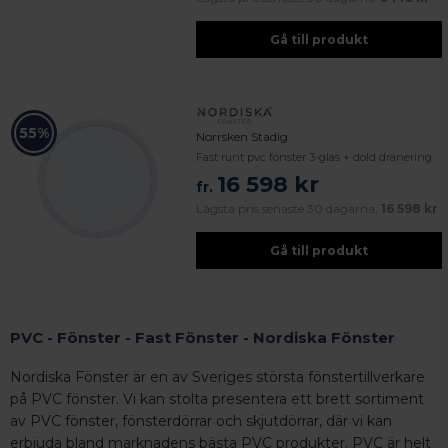
Gå till produkt
55%
Norrsken Stadig
Fast runt pvc fönster 3-glas + dold dränering
16 598 kr
fr.
Lägsta pris senaste 30 dagarna:
16 598 kr
Gå till produkt
PVC - Fönster - Fast Fönster - Nordiska Fönster
Nordiska Fönster är en av Sveriges största fönstertillverkare
på PVC fönster. Vi kan stolta presentera ett brett sortiment
av PVC fönster, fönsterdörrar och skjutdörrar, där vi kan
erbjuda bland marknadens bästa PVC produkter. PVC är helt