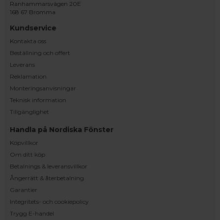
Ranhammarsvägen 20E
168 67 Bromma
Kundservice
Kontakta oss
Beställning och offert
Leverans
Reklamation
Monteringsanvisningar
Teknisk information
Tillgänglighet
Handla på Nordiska Fönster
Köpvillkor
Om ditt köp
Betalnings & leveransvillkor
Ångerrätt & återbetalning
Garantier
Integritets- och cookiepolicy
Trygg E-handel