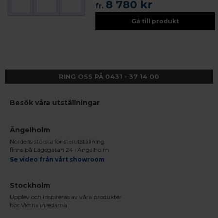
8 780 kr
fr.
Gå till produkt
RING OSS PÅ 0431 - 37 14 00
Besök våra utställningar
Ängelholm
Nordens största fönsterutställning
finns på Lagegatan 24 i Ängelholm
Se video från vårt showroom
Stockholm
Upplev och inspireras av våra produkter
hos Victrix inredarna.