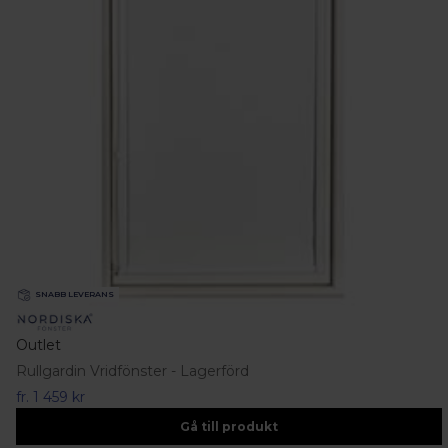
SNABB LEVERANS
Outlet
Rullgardin Vridfönster - Lagerförd
fr.
1 459 kr
Gå till produkt