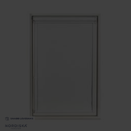
SNABB LEVERANS