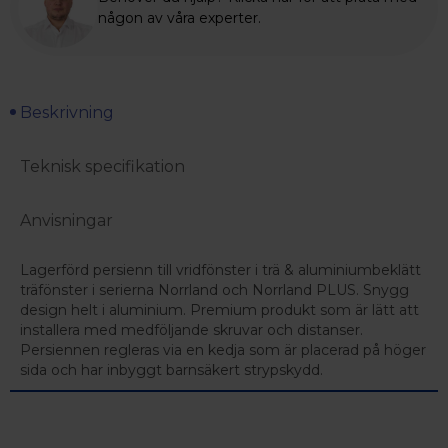
någon av våra experter.
Beskrivning
Teknisk specifikation
Anvisningar
Lagerförd persienn till vridfönster i trä & aluminiumbeklätt
träfönster i serierna Norrland och Norrland PLUS. Snygg
design helt i aluminium. Premium produkt som är lätt att
installera med medföljande skruvar och distanser.
Persiennen regleras via en kedja som är placerad på höger
sida och har inbyggt barnsäkert strypskydd.