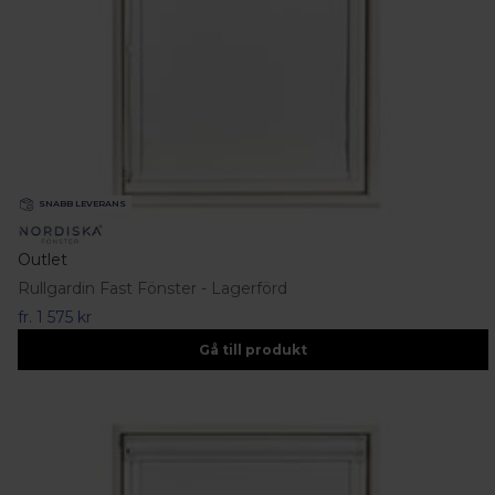
SNABB LEVERANS
Outlet
Rullgardin Fast Fönster - Lagerförd
fr.
1 575 kr
Gå till produkt