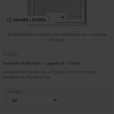
SNABB LEVERANS
Produktbilden är bara en exempelbild och kan vara extra
utrustad.
OUTLET
Persienn Vridfönster - Lagerförd - Outlet
Passar enbart till våra trä och trä/alu fönster i serierna
Norrland och Norrland Plus.
Storlek
 – med fokus på kvalitet, omtanke och djup kompetens.