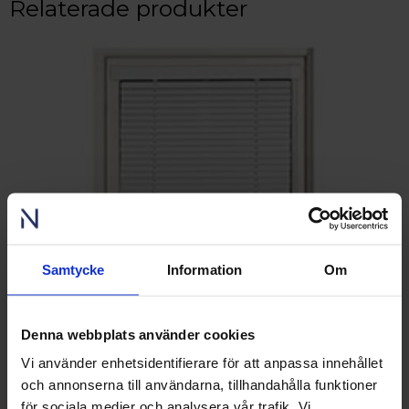
Relaterade produkter
Samtycke
Information
Om
Denna webbplats använder cookies
Vi använder enhetsidentifierare för att anpassa innehållet
SNABB LEVERANS
och annonserna till användarna, tillhandahålla funktioner
för sociala medier och analysera vår trafik. Vi