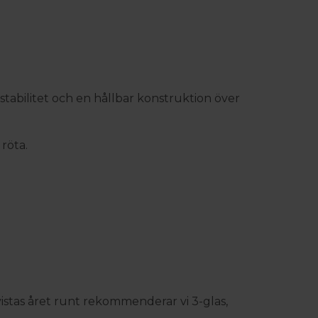
mstabilitet och en hållbar konstruktion över
röta.
istas året runt rekommenderar vi 3-glas,