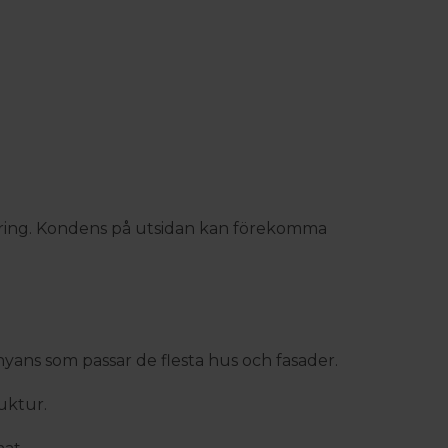
olering. Kondens på utsidan kan förekomma
 nyans som passar de flesta hus och fasader.
ruktur.