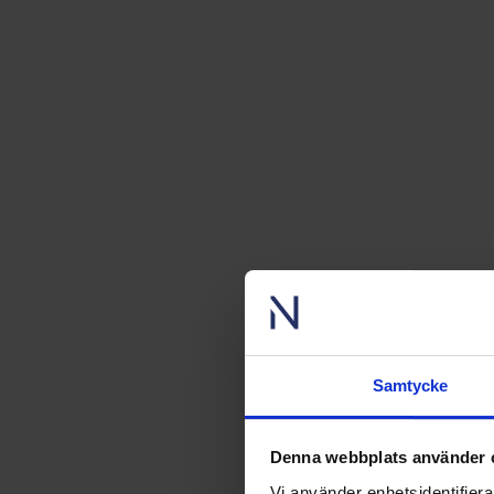
Samtycke
Denna webbplats använder 
Vi använder enhetsidentifierar