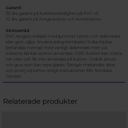
Garanti
30 års garanti på kulörbeständighet på PVC vit
10 års garanti på övriga kulörer och konstruktion
Skötselråd
PVC rengörs enklast med ljummet vatten och diskmedel
eller grön såpa. Använd aldrig kemikalier! Svåra fläckar
behandlas normalt med vanligt diskmedel men vid
extrema fall kan aceton användas. OBS! Aceton kan matta
ner ytan och får inte användas på kulörer. Undvik smuts
och grus som kan repa glaset. Rengör mekaniska delar
och smörj vid behov enligt instruktioner från Nordiska
Fönster.
Relaterade produkter