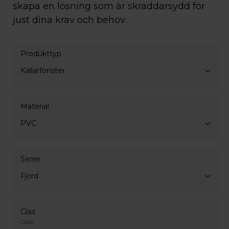
skapa en lösning som är skräddarsydd för
just dina krav och behov.
Produkttyp
Källarfönster
Material
PVC
Serier
Fjord
Glas
Glas