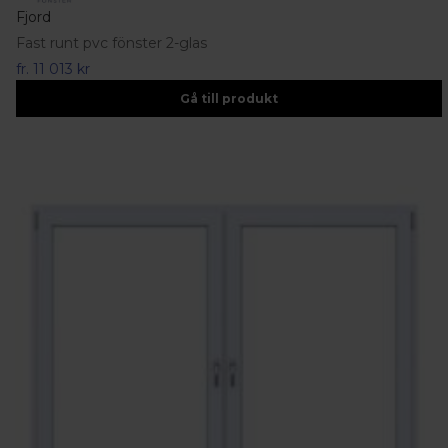
Fjord
Fast runt pvc fönster 2-glas
fr.
11 013 kr
Gå till produkt