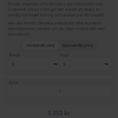
fönster anpassas efter kundens specifika behov och
önskemål. Dessa mått gör det enkelt att skapa en
smidig och exakt lösning som passar just ditt projekt.
Alla våra fönster tillverkas individuellt efter kundens
specifikationer, oavsett om du väljer modulmått eller
specialmått.
Modulmått (dm)
Specialmått (mm)
Bredd
Höjd
Antal
5 353 kr