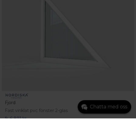
Fjord
Chatta med oss
Fast vinklat pvc fönster 2-glas
fr.
6 891 kr
Gå till produkt