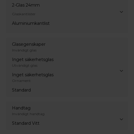
2-Glas 24mm
Glaskantlister
Aluminiumkantlist
Glasegenskaper
Invändigt glas
Inget säkerhetsglas
Utvändigt glas
Inget säkerhetsglas
Ornament
Standard
Handtag
Invändigt handtag
Standard Vitt