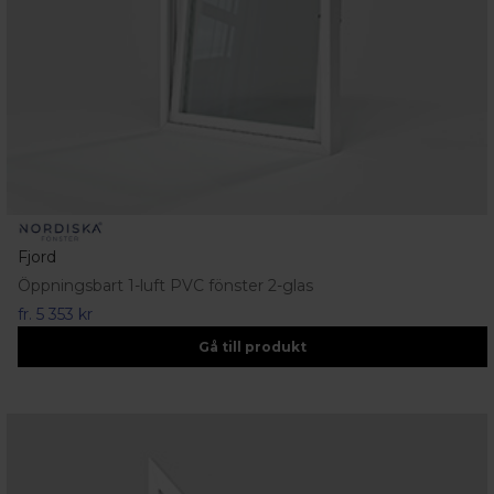
Fjord
Öppningsbart 1-luft PVC fönster 2-glas
fr.
5 353 kr
Gå till produkt