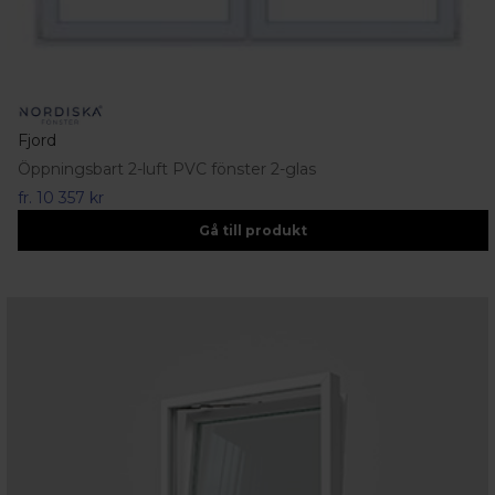
Fjord
Öppningsbart 2-luft PVC fönster 2-glas
fr.
10 357 kr
Gå till produkt