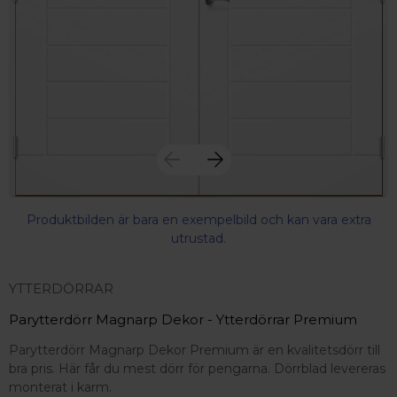
Produktbilden är bara en exempelbild och kan vara extra
utrustad.
YTTERDÖRRAR
Parytterdörr Magnarp Dekor - Ytterdörrar Premium
Parytterdörr Magnarp Dekor Premium är en kvalitetsdörr till
bra pris. Här får du mest dörr för pengarna. Dörrblad levereras
 – med fokus på kvalitet, omtanke och djup kompetens.
monterat i karm.