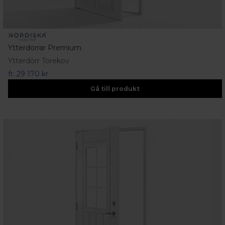
Ytterdörrar Premium
Ytterdörr Torekov
fr.
29 170 kr
Gå till produkt