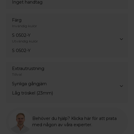
Inget handtag
Färg
Invändig kulör
S 0502-Y
Utvändig kulör
S 0502-Y
Extrautrustning
Tillval
Synliga gångjärn
Låg tröskel (23mm)
Behöver du hjälp? Klicka här för att prata
med någon av våra experter.