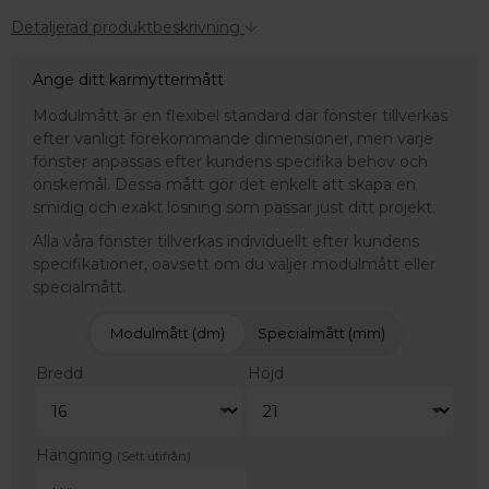
Detaljerad produktbeskrivning
Ange ditt karmyttermått
Modulmått är en flexibel standard där fönster tillverkas
efter vanligt förekommande dimensioner, men varje
fönster anpassas efter kundens specifika behov och
önskemål. Dessa mått gör det enkelt att skapa en
smidig och exakt lösning som passar just ditt projekt.
Alla våra fönster tillverkas individuellt efter kundens
specifikationer, oavsett om du väljer modulmått eller
specialmått.
Modulmått (dm)
Specialmått (mm)
Bredd
Höjd
Hängning
(Sett utifrån)