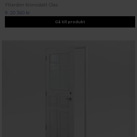
Ytterdörr Kronoslätt Glas
fr.
20 360 kr
Gå till produkt