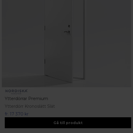
Ytterdörrar Premium
Ytterdörr Kronoslätt Slät
fr.
17 370 kr
Gå till produkt