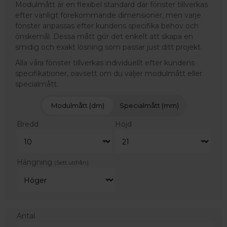
Modulmått är en flexibel standard där fönster tillverkas
efter vanligt förekommande dimensioner, men varje
fönster anpassas efter kundens specifika behov och
önskemål. Dessa mått gör det enkelt att skapa en
smidig och exakt lösning som passar just ditt projekt.
Alla våra fönster tillverkas individuellt efter kundens
specifikationer, oavsett om du väljer modulmått eller
specialmått.
Modulmått (dm)
Specialmått (mm)
Bredd
Höjd
Hängning
(Sett utifrån)
Antal