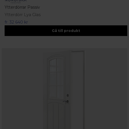
Ytterdörrar Passiv
Ytterdörr Lya Glas
fr.
32 640 kr
Gå till produkt