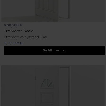
Ytterdörrar Passiv
Ytterdörr Vejbystrand Glas
fr.
37 340 kr
Gå till produkt