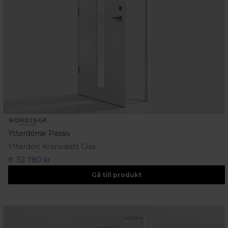
Ytterdörrar Passiv
Ytterdörr Kronoslätt Glas
fr.
32 780 kr
Gå till produkt