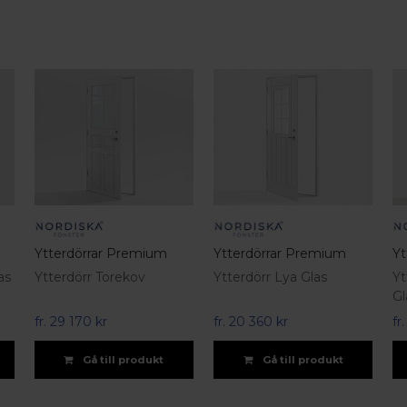
Ytterdörrar Premium
Ytterdörrar Premium
Yt
as
Ytterdörr Torekov
Ytterdörr Lya Glas
Yt
Gl
fr.
29 170 kr
fr.
20 360 kr
fr
Gå till produkt
Gå till produkt