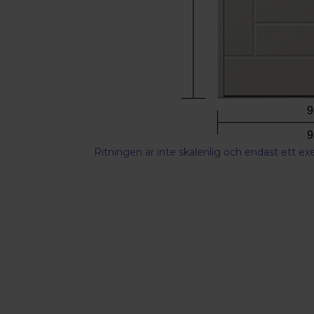
9
9
Ritningen är inte skalenlig och endast ett e