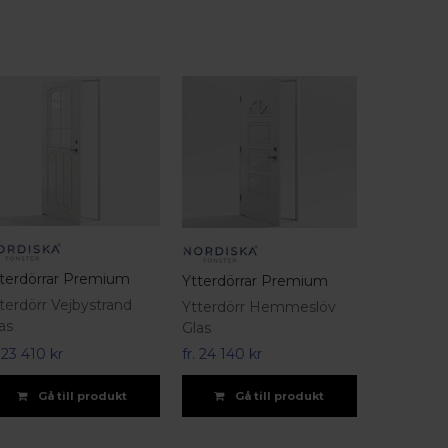
terdörrar Premium
Ytterdörrar Premium
terdörr Vejbystrand
Ytterdörr Hemmeslöv
as
Glas
.
23 410 kr
fr.
24 140 kr
Gå till produkt
Gå till produkt