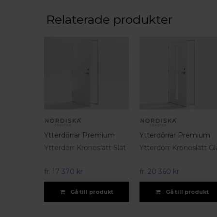
Relaterade produkter
Ytterdörrar Premium
Ytterdörrar Premium
Ytterdörr Kronoslätt Slät
Ytterdörr Kronoslätt Gl
fr.
17 370 kr
fr.
20 360 kr
Gå till produkt
Gå till produkt