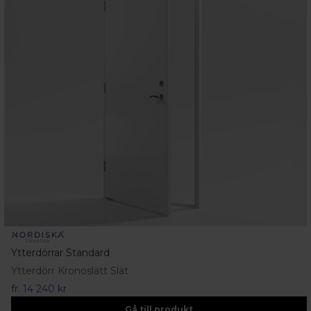
Ytterdörrar Standard
Ytterdörr Kronoslätt Slät
fr.
14 240 kr
Gå till produkt