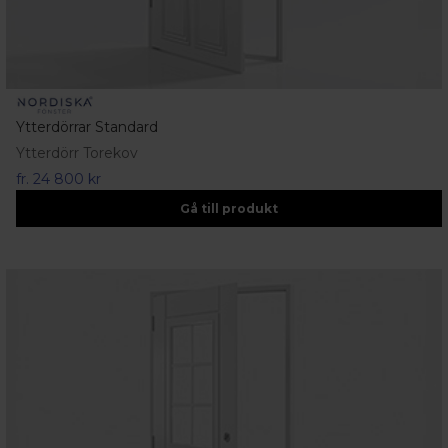
Ytterdörrar Standard
Ytterdörr Torekov
fr.
24 800 kr
Gå till produkt