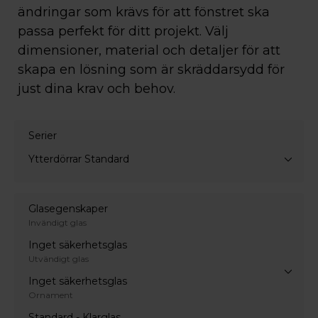
ändringar som krävs för att fönstret ska
passa perfekt för ditt projekt. Välj
dimensioner, material och detaljer för att
skapa en lösning som är skräddarsydd för
just dina krav och behov.
Serier
Ytterdörrar Standard
Glasegenskaper
Invändigt glas
Inget säkerhetsglas
Utvändigt glas
Inget säkerhetsglas
Ornament
Standard - Klarglas