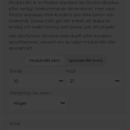
Modulmått är en flexibel standard där fönster tillverkas
efter vanligt förekommande dimensioner, men varje
fönster anpassas efter kundens specifika behov och
önskemål. Dessa mått gör det enkelt att skapa en
smidig och exakt lösning som passar just ditt projekt.
Alla våra fönster tillverkas individuellt efter kundens
specifikationer, oavsett om du väljer modulmått eller
specialmått.
Modulmått (dm)
Specialmått (mm)
Bredd
Höjd
Hängning
(Sett utifrån)
Antal