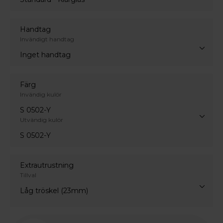
Handtag
Invändigt handtag
Inget handtag
Färg
Invändig kulör
S 0502-Y
Utvändig kulör
S 0502-Y
Extrautrustning
Tillval
Låg tröskel (23mm)