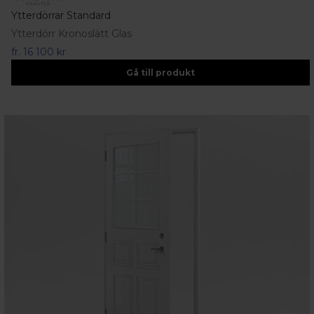
Ytterdörrar Standard
Ytterdörr Kronoslätt Glas
fr.
16 100 kr
Gå till produkt