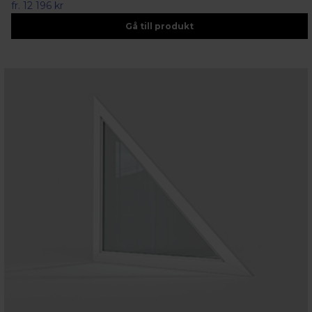
fr.
12 196 kr
Gå till produkt