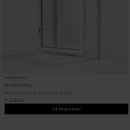
Norrland Plus
Sideswing 1-luft aluminium 2-glas
fr.
6 255 kr
Gå till produkt