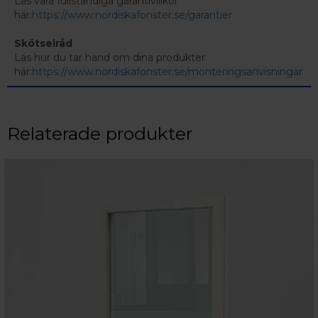
Läs våra fullständiga garantivillkor
här:
https://www.nordiskafonster.se/garantier
Skötselråd
Läs hur du tar hand om dina produkter
här:
https://www.nordiskafonster.se/monteringsanvisningar
Relaterade produkter