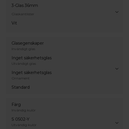
3-Glas 36mm
Glaskantlister
Vit
Glasegenskaper
Invändigt glas
Inget säkerhetsglas
Utvändigt glas
Inget säkerhetsglas
Ornament
Standard
Färg
Invändig kulör
S 0502-Y
Utvändig kulör