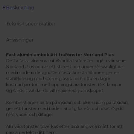
Beskrivning
Teknisk specifikation
Anvisningar
Fast aluminiumbeklätt träfönster Norrland Plus
Detta fasta aluminiumbeklädda träfönster ingår i vår serie
Norrland Plus och är ett stilrent och underhållsvänligt val
med modern design. Den fasta konstruktionen ger en
stabil lösning med större glasyta och ofta en lägre
kostnad jämfört med öppningsbara fönster. Det lämpar
sig särskilt väl där du vill maximera ljusinsläppet.
Kombinationen av trä på insidan och aluminium på utsidan
ger ett fönster med både naturlig känsla och ökat skydd
mot väder och slitage.
Alla våra fönster tillverkas efter dina angivna mått för att
passa perfekt i ditt hem.