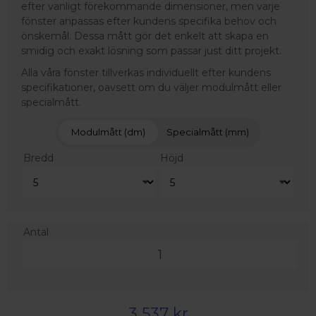
efter vanligt förekommande dimensioner, men varje
fönster anpassas efter kundens specifika behov och
önskemål. Dessa mått gör det enkelt att skapa en
smidig och exakt lösning som passar just ditt projekt.
Alla våra fönster tillverkas individuellt efter kundens
specifikationer, oavsett om du väljer modulmått eller
specialmått.
Modulmått (dm)
Specialmått (mm)
Bredd
Höjd
Antal
3 537 kr