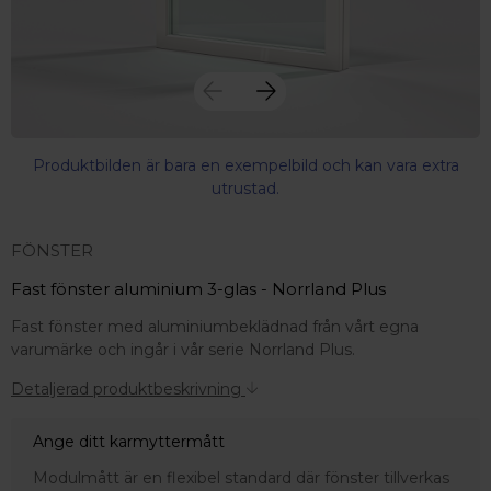
Produktbilden är bara en exempelbild och kan vara extra
utrustad.
FÖNSTER
Fast fönster aluminium 3-glas - Norrland Plus
Fast fönster med aluminiumbeklädnad från vårt egna
varumärke och ingår i vår serie Norrland Plus.
Detaljerad produktbeskrivning
Ange ditt karmyttermått
 – med fokus på kvalitet, omtanke och djup kompetens.
Modulmått är en flexibel standard där fönster tillverkas