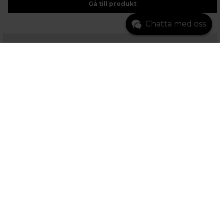
Gå till produkt
Chatta med oss