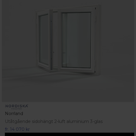
Norrland
Utåtgående sidohängt 2-luft aluminium 3-glas
fr.
14 070 kr