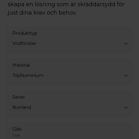
skapa en lösning som är skräddarsydd för
just dina krav och behov.
Produkttyp
Vridfönster
Material
Trä/Aluminium
Serier
Norrland
Glas
Glas