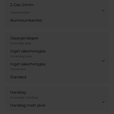
2-Glas 24mm
Glaskantlister
Aluminiumkantlist
Glasegenskaper
Invändigt glas
Inget säkerhetsglas
Utvändigt glas
Inget säkerhetsglas
Ornament
Standard
Handtag
Invändigt handtag
Handtag matt silver