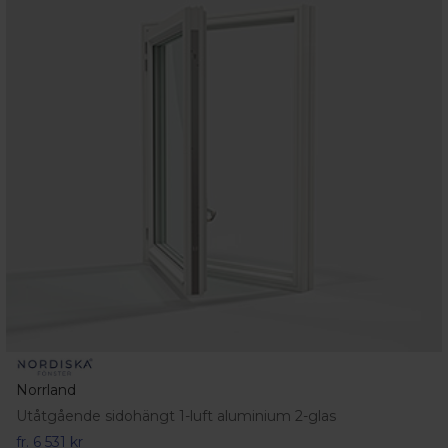
Norrland
Utåtgående sidohängt 1-luft aluminium 2-glas
fr.
6 531 kr