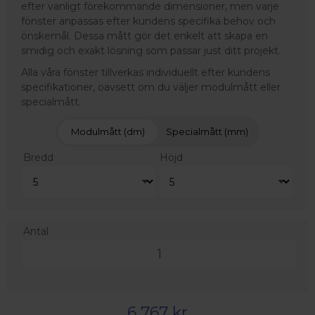
efter vanligt förekommande dimensioner, men varje
fönster anpassas efter kundens specifika behov och
önskemål. Dessa mått gör det enkelt att skapa en
smidig och exakt lösning som passar just ditt projekt.
Alla våra fönster tillverkas individuellt efter kundens
specifikationer, oavsett om du väljer modulmått eller
specialmått.
Modulmått (dm)
Specialmått (mm)
Bredd
Höjd
Antal
6 767 kr