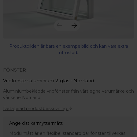
Produktbilden är bara en exempelbild och kan vara extra
utrustad.
FÖNSTER
Vridfönster aluminium 2-glas - Norrland
Aluminiumbeklädda vridfönster från vårt egna varumärke och
vår serie Norrland.
Detaljerad produktbeskrivning
Ange ditt karmyttermått
 – med fokus på kvalitet, omtanke och djup kompetens.
Modulmått är en flexibel standard där fönster tillverkas