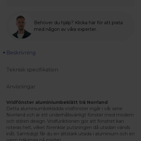
Behöver du hjälp? Klicka här för att prata
med någon av våra experter.
Beskrivning
Teknisk specifikation
Anvisningar
Vridfönster aluminiumbeklätt trä Norrland
Detta aluminiumbeklädda vridfönster ingår i vår serie
Norrland och är ett underhållsvänligt fönster med modern
och stilren design. Vridfunktionen gör att fönstret kan
roteras helt, vilket förenklar putsningen då utsidan vänds
inåt. Samtidigt får du en slitstark utsida i aluminium och en
varm träkänsla på insidan.