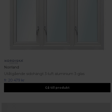
Norrland
Utåtgående sidohängt 3-luft aluminium 3-glas
fr.
20 479 kr
Gå till produkt