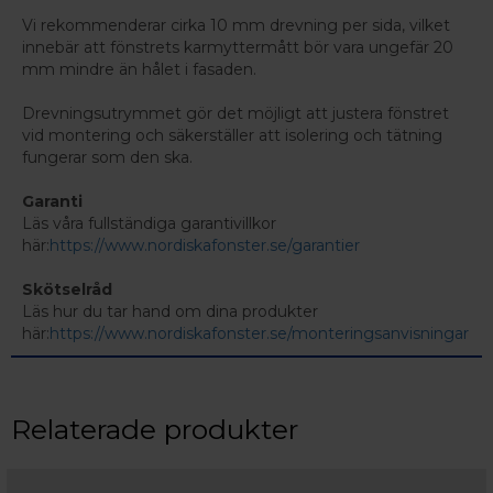
Vi rekommenderar cirka 10 mm drevning per sida, vilket
innebär att fönstrets karmyttermått bör vara ungefär 20
mm mindre än hålet i fasaden.
Drevningsutrymmet gör det möjligt att justera fönstret
vid montering och säkerställer att isolering och tätning
fungerar som den ska.
Garanti
Läs våra fullständiga garantivillkor
här:
https://www.nordiskafonster.se/garantier
Skötselråd
Läs hur du tar hand om dina produkter
här:
https://www.nordiskafonster.se/monteringsanvisningar
Relaterade produkter