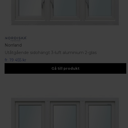
Norrland
Utåtgående sidohängt 3-luft aluminium 2-glas
fr.
19 455 kr
Gå till produkt