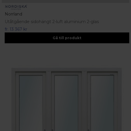
Norrland
Utåtgående sidohängt 2-luft aluminium 2-glas
fr.
13 367 kr
Gå till produkt