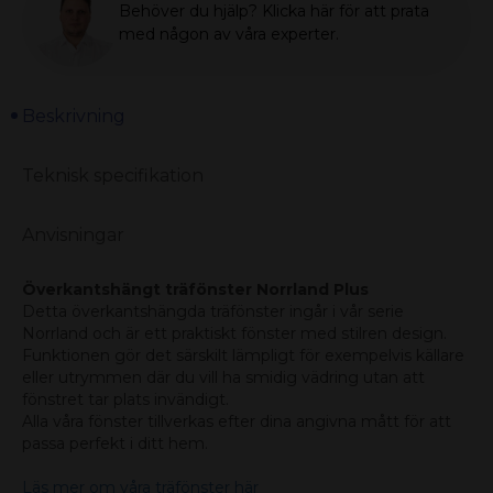
Behöver du hjälp? Klicka här för att prata
med någon av våra experter.
Beskrivning
Teknisk specifikation
Anvisningar
Överkantshängt träfönster Norrland Plus
Detta överkantshängda träfönster ingår i vår serie
Norrland och är ett praktiskt fönster med stilren design.
Funktionen gör det särskilt lämpligt för exempelvis källare
eller utrymmen där du vill ha smidig vädring utan att
fönstret tar plats invändigt.
Alla våra fönster tillverkas efter dina angivna mått för att
passa perfekt i ditt hem.
Läs mer om våra träfönster här