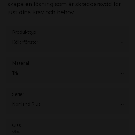
skapa en lösning som är skräddarsydd för
just dina krav och behov.
Produkttyp
Källarfönster
Material
Trä
Serier
Norrland Plus
Glas
Glas