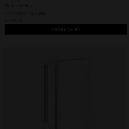
Norrland Plus
Vridfönster trä 2-glas
fr.
6 561 kr
Gå till produkt