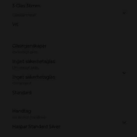
3-Glas 36mm
Glaskantlister
Vit
Glasegenskaper
Invändigt glas
Inget säkerhetsglas
Utvändigt glas
Inget säkerhetsglas
Ornament
Standard
Handtag
Invändigt handtag
Haspar Standard Silver