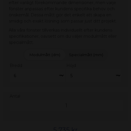
efter vanligt förekommande dimensioner, men varje
fönster anpassas efter kundens specifika behov och
önskemål. Dessa mått gör det enkelt att skapa en
smidig och exakt lösning som passar just ditt projekt.
Alla våra fönster tillverkas individuellt efter kundens
specifikationer, oavsett om du väljer modulmått eller
specialmått.
Modulmått (dm)
Specialmått (mm)
Bredd
Höjd
Antal
5 735 kr