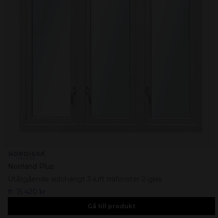
Norrland Plus
Utåtgående sidohängt 3-luft träfönster 2-glas
fr.
15 420 kr
Gå till produkt