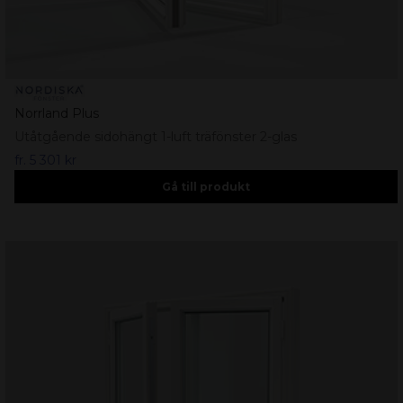
Norrland Plus
Utåtgående sidohängt 1-luft träfönster 2-glas
fr.
5 301 kr
Gå till produkt