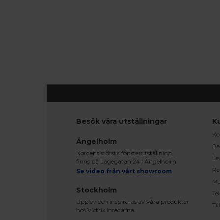
Besök våra utställningar
K
Ko
Ängelholm
Be
Nordens största fönsterutställning
Le
finns på Lagegatan 24 i Ängelholm
Re
Se video från vårt showroom
Mo
Stockholm
Te
Upplev och inspireras av våra produkter
Ti
hos Victrix inredarna.