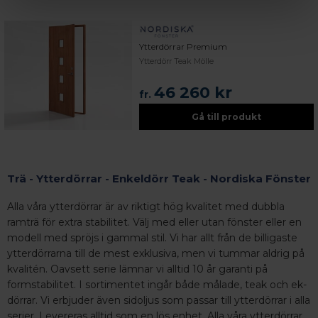
Ytterdörrar Premium
Ytterdörr Teak Mölle
46 260 kr
fr.
Gå till produkt
Trä - Ytterdörrar - Enkeldörr Teak - Nordiska Fönster
Alla våra ytterdörrar är av riktigt hög kvalitet med dubbla
ramträ för extra stabilitet. Välj med eller utan fönster eller en
modell med spröjs i gammal stil. Vi har allt från de billigaste
ytterdörrarna till de mest exklusiva, men vi tummar aldrig på
kvalitén. Oavsett serie lämnar vi alltid 10 år garanti på
formstabilitet. I sortimentet ingår både målade, teak och ek-
dörrar. Vi erbjuder även sidoljus som passar till ytterdörrar i alla
serier. Levereras alltid som en lös enhet. Alla våra ytterdörrar