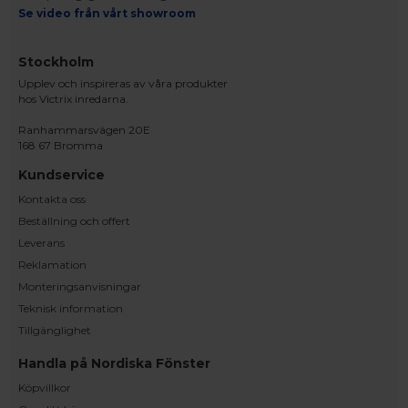
Se video från vårt showroom
Stockholm
Upplev och inspireras av våra produkter
hos Victrix inredarna.
Ranhammarsvägen 20E
168 67 Bromma
Kundservice
Kontakta oss
Beställning och offert
Leverans
Reklamation
Monteringsanvisningar
Teknisk information
Tillgänglighet
Handla på Nordiska Fönster
Köpvillkor