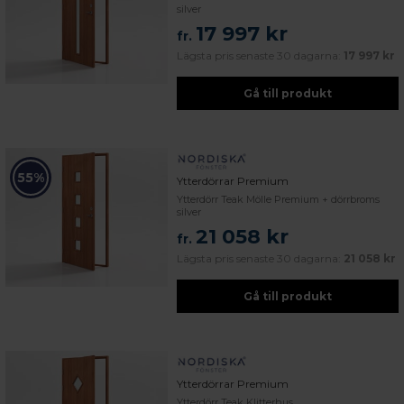
silver
17 997 kr
fr.
Lägsta pris senaste 30 dagarna:
17 997 kr
Gå till produkt
55%
Ytterdörrar Premium
Ytterdörr Teak Mölle Premium + dörrbroms
silver
21 058 kr
fr.
Lägsta pris senaste 30 dagarna:
21 058 kr
Gå till produkt
Ytterdörrar Premium
Ytterdörr Teak Klitterhus