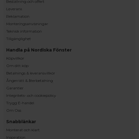
Beställning och offert
Leverans
Reklamation
Monteringsanvisningar
Teknisk information
Tillgänglighet
Handla på Nordiska Fönster
Köpvillkor
Om ditt köp
Betalnings & leveransvillkor
Ångerrätt & återbetalning
Garantier
Integritets- och cookiepolicy
Trygg E-handel
Om Oss
Snabblänkar
Monterat och klart
Inspiration