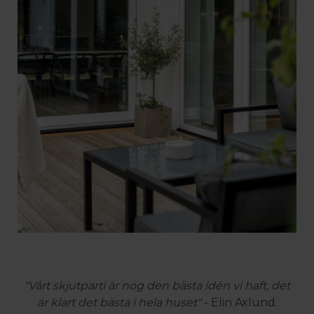
"Vårt skjutparti är nog den bästa idén vi haft, det
är klart det bästa i hela huset"
- Elin Axlund.