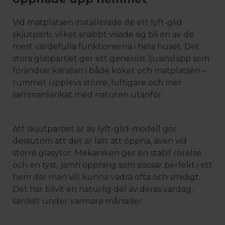
Vid matplatsen installerade de ett lyft-glid
skjutparti, vilket snabbt visade sig bli en av de
mest värdefulla funktionerna i hela huset. Det
stora glaspartiet ger ett generöst ljusinsläpp som
förändrar känslan i både köket och matplatsen –
rummet upplevs större, luftigare och mer
sammanlänkat med naturen utanför.
Att skjutpartiet är av lyft-glid-modell gör
dessutom att det är lätt att öppna, även vid
större glasytor. Mekaniken ger en stabil rörelse
och en tyst, jämn öppning som passar perfekt i ett
hem där man vill kunna vädra ofta och smidigt.
Det har blivit en naturlig del av deras vardag,
särskilt under varmare månader.