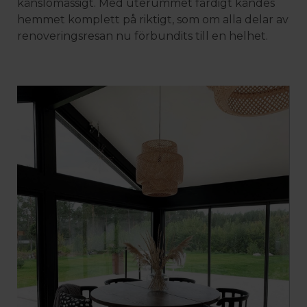
känslomässigt. Med uterummet färdigt kändes
hemmet komplett på riktigt, som om alla delar av
renoveringsresan nu förbundits till en helhet.