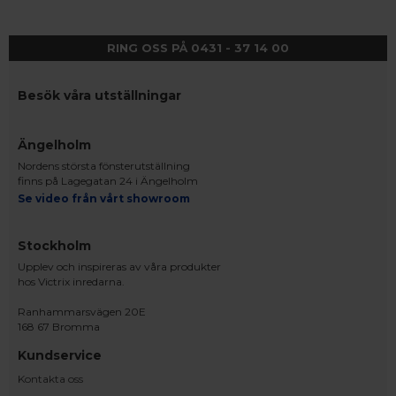
RING OSS PÅ 0431 - 37 14 00
Besök våra utställningar
Ängelholm
Nordens största fönsterutställning
finns på Lagegatan 24 i Ängelholm
Se video från vårt showroom
Stockholm
Upplev och inspireras av våra produkter
hos Victrix inredarna.
Ranhammarsvägen 20E
168 67 Bromma
Kundservice
Kontakta oss