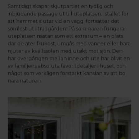
Samtidigt skapar skjutpartiet en tydlig och
inbjudande passage ut till uteplatsen. Istället för
att hemmet slutar vid en vägg, fortsätter det
sömlöst ut i trädgården. På sommaren fungerar
uteplatsen nästan som ett extrarum – en plats
där de äter frukost, umgås med vänner eller bara
njuter av kvällssolen med utsikt mot sjön. Den
här övergången mellan inne och ute har blivit en
av familjens absoluta favoritdetaljer i huset, och
något som verkligen förstärkt känslan av att bo
nära naturen.