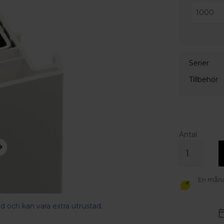
Serier
Tillbehör
Antal
En månad
d och kan vara extra utrustad.