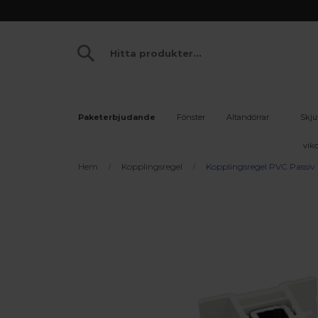
Paketerbjudande
Fönster
Altandörrar
Skju
vikd
Hem
Kopplingsregel
Kopplingsregel PVC Passiv