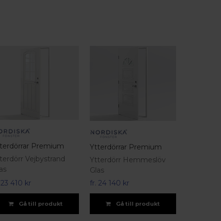
terdörrar Premium
Ytterdörrar Premium
terdörr Vejbystrand
Ytterdörr Hemmeslöv
as
Glas
.
23 410 kr
fr.
24 140 kr
Gå till produkt
Gå till produkt