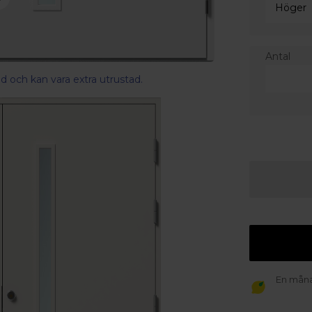
Antal
d och kan vara extra utrustad.
En månad