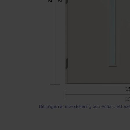
1
1
Ritningen är inte skalenlig och endast ett e