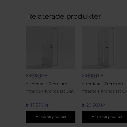
Relaterade produkter
Ytterdörrar Premium
Ytterdörrar Premium
Ytterdörr Kronoslätt Slät
Ytterdörr Kronoslätt Gl
fr.
17 370 kr
fr.
20 360 kr
Gå till produkt
Gå till produkt