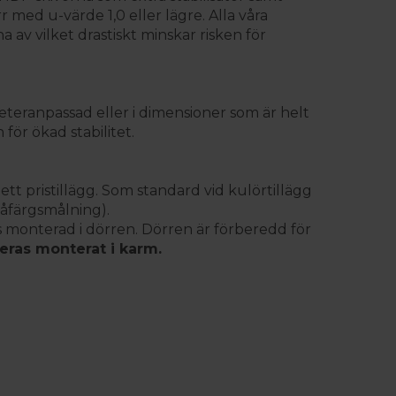
r med u-värde 1,0 eller lägre. Alla våra
av vilket drastiskt minskar risken för
teranpassad eller i dimensioner som är helt
för ökad stabilitet.
 ett pristillägg. Som standard vid kulörtillägg
våfärgsmålning).
as monterad i dörren. Dörren är förberedd för
eras monterat i karm.