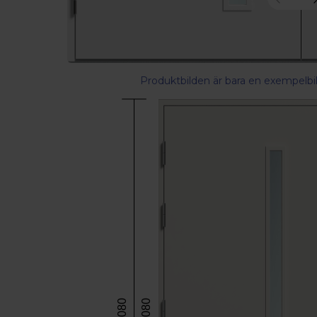
Produktbilden är bara en exempelbil
2080
2080