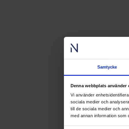
Samtycke
Denna webbplats använder 
Vi använder enhetsidentifierar
sociala medier och analysera 
till de sociala medier och a
med annan information som du 