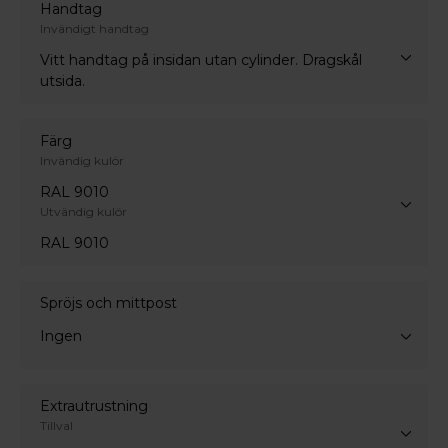
Handtag
Invändigt handtag
Vitt handtag på insidan utan cylinder. Dragskål
utsida.
Färg
Invändig kulör
RAL 9010
Utvändig kulör
RAL 9010
Spröjs och mittpost
Ingen
Extrautrustning
Tillval