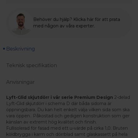
Behöver du hjälp? Klicka här för att prata
med någon av våra experter.
Beskrivning
Teknisk specifikation
Anvisningar
Lyft-Glid skjutdörr i vår serie Premium Design
2-delad
Lyft-Glid skjutdörr i schema D där båda sidorna är
öppningsbara. Du kan helt enkelt välja vilken sida som ska
vara öppen.. Påkostad och gedigen konstruktion som ger
känslan av extremt hög kvalitet och finish.
Fullisolerad för fasad med ett u-värde på cirka 1,0. Bruten
köldbrygga i karm och dörrblad samt glaskassett på hela