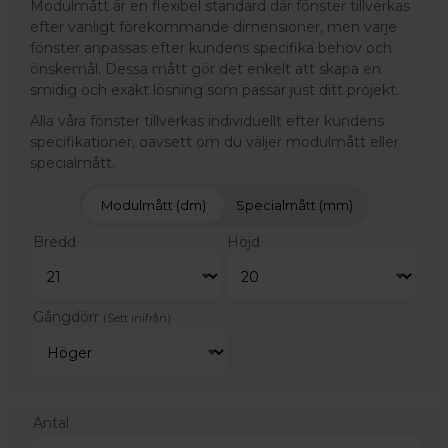
Modulmått är en flexibel standard där fönster tillverkas
efter vanligt förekommande dimensioner, men varje
fönster anpassas efter kundens specifika behov och
önskemål. Dessa mått gör det enkelt att skapa en
smidig och exakt lösning som passar just ditt projekt.
Alla våra fönster tillverkas individuellt efter kundens
specifikationer, oavsett om du väljer modulmått eller
specialmått.
Modulmått (dm)
Specialmått (mm)
Bredd
Höjd
Gångdörr
(Sett inifrån)
Antal