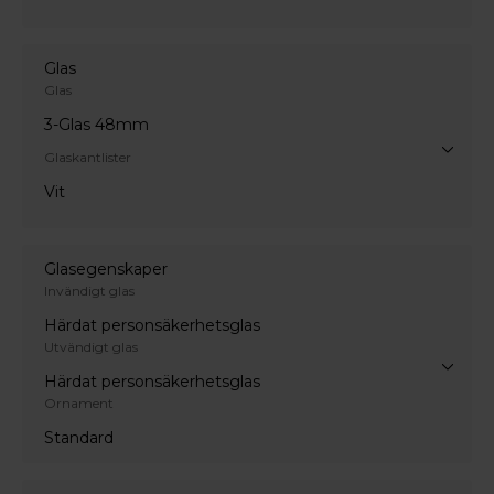
Glas
Glas
3-Glas 48mm
Glaskantlister
Vit
Glasegenskaper
Invändigt glas
Härdat personsäkerhetsglas
Utvändigt glas
Härdat personsäkerhetsglas
Ornament
Standard