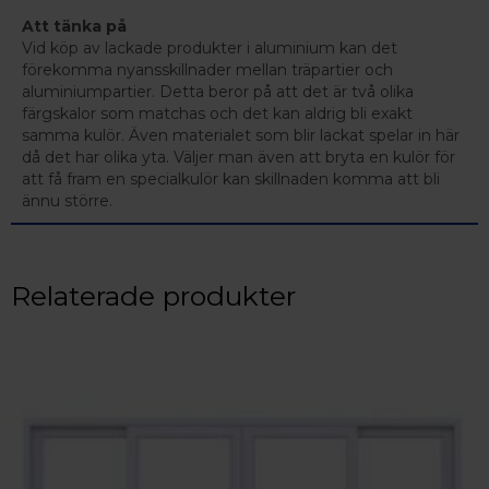
Att tänka på
Vid köp av lackade produkter i aluminium kan det
förekomma nyansskillnader mellan träpartier och
aluminiumpartier. Detta beror på att det är två olika
färgskalor som matchas och det kan aldrig bli exakt
samma kulör. Även materialet som blir lackat spelar in här
då det har olika yta. Väljer man även att bryta en kulör för
att få fram en specialkulör kan skillnaden komma att bli
ännu större.
Relaterade produkter