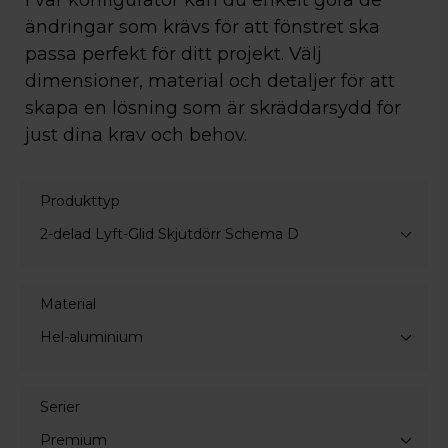
I vår konfigurator kan du enkelt göra de
ändringar som krävs för att fönstret ska
passa perfekt för ditt projekt. Välj
dimensioner, material och detaljer för att
skapa en lösning som är skräddarsydd för
just dina krav och behov.
Produkttyp
2-delad Lyft-Glid Skjutdörr Schema D
Material
Hel-aluminium
Serier
Premium