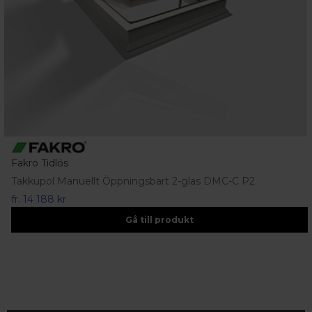
Fakro Tidlös
Takkupol Manuellt Öppningsbart 2-glas DMC-C P2
fr.
14 188 kr
Gå till produkt