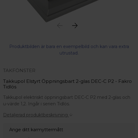
Produktbilden är bara en exempelbild och kan vara extra
utrustad.
TAKFÖNSTER
Takkupol Elstyrt Öppningsbart 2-glas DEC-C P2 - Fakro
Tidlös
Takkupol elektriskt öppningsbart DEC-C P2 med 2-glas och
u-värde 1,2. Ingår i serien Tidlös.
Detaljerad produktbeskrivning
Ange ditt karmyttermått
 – med fokus på kvalitet, omtanke och djup kompetens.