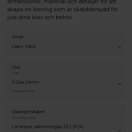
dimensioner, material och detaljer för att
skapa en lösning som är skräddarsydd för
just dina krav och behov.
Serier
Fakro Tidlös
Glas
Glas
2-Glas 24mm
Glaskantlister
Glasegenskaper
Invändigt glas
Laminerat säkerhetsglas 33.2 (P2A)