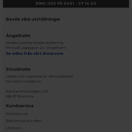
RING OSS PÅ 0431 - 37 14 00
Besök våra utställningar
Ängelholm
Nordens största fönsterutställning
finns på Lagegatan 24 i Ängelholm
Se video från vårt showroom
Stockholm
Upplev och inspireras av våra produkter
hos Victrix inredarna.
Ranhammarsvägen 20E
168 67 Bromma
Kundservice
Kontakta oss
Beställning och offert
Leverans