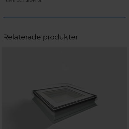
tillval och tillbehör.
Relaterade produkter