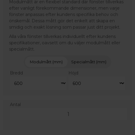
Modulmått är en flexibel standard där fönster tillverkas
efter vanligt förekommande dimensioner, men varje
fönster anpassas efter kundens specifika behov och
önskemål. Dessa mått gör det enkelt att skapa en
smidig och exakt lösning som passar just ditt projekt.
Alla våra fönster tillverkas individuellt efter kundens
specifikationer, oavsett om du väljer modulmått eller
specialmått.
Modulmått (mm)
Specialmått (mm)
Bredd
Höjd
Antal