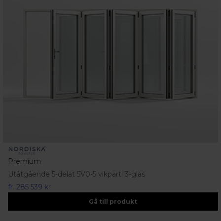
Premium
Utåtgående 5-delat 5V0-5 vikparti 3-glas
fr.
285 539 kr
Gå till produkt