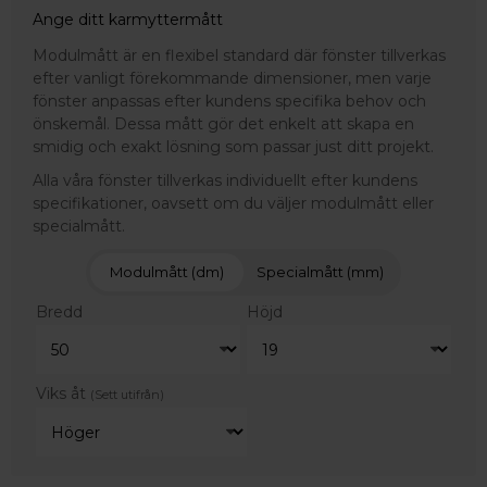
Ange ditt karmyttermått
Modulmått är en flexibel standard där fönster tillverkas
efter vanligt förekommande dimensioner, men varje
fönster anpassas efter kundens specifika behov och
önskemål. Dessa mått gör det enkelt att skapa en
smidig och exakt lösning som passar just ditt projekt.
Alla våra fönster tillverkas individuellt efter kundens
specifikationer, oavsett om du väljer modulmått eller
specialmått.
Modulmått (dm)
Specialmått (mm)
Bredd
Höjd
Viks åt
(Sett utifrån)