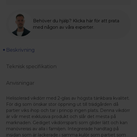
Behöver du hjälp? Klicka här för att prata
med någon av våra experter.
Beskrivning
Teknisk specifikation
Anvisningar
Helisolerad vikdörr med 2-glas av högsta tänkbara kvalitet.
För dig som önskar stor öppning ut till trädgården då
partier viks ihop och tar i princip ingen plats. Denna vikdörr
är vår mest exklusiva produkt och slår det mesta på
marknaden. Gediget vikdörrsparti som glider lätt och kan
manövreras av alla i familjen. Integrerade handtag på
insidan som är lackerade i samma kulör som partiet som