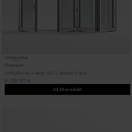
Premium
Utåtgående 4-delat 4V1-3 vikparti 3-glas
fr.
238 927 kr
Gå till produkt