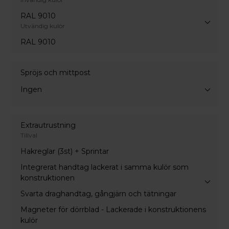
RAL 9010
Utvändig kulör
RAL 9010
Spröjs och mittpost
Ingen
Extrautrustning
Tillval
Hakreglar (3st) + Sprintar
Integrerat handtag lackerat i samma kulör som
konstruktionen
Svarta draghandtag, gångjärn och tätningar
Magneter för dörrblad - Lackerade i konstruktionens
kulör