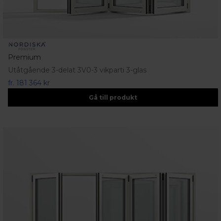
Premium
Utåtgående 3-delat 3V0-3 vikparti 3-glas
fr.
181 364 kr
Gå till produkt