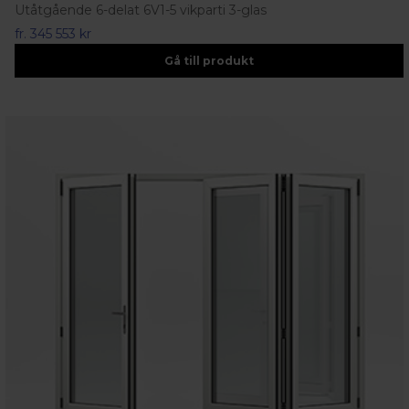
Utåtgående 6-delat 6V1-5 vikparti 3-glas
fr.
345 553 kr
Gå till produkt