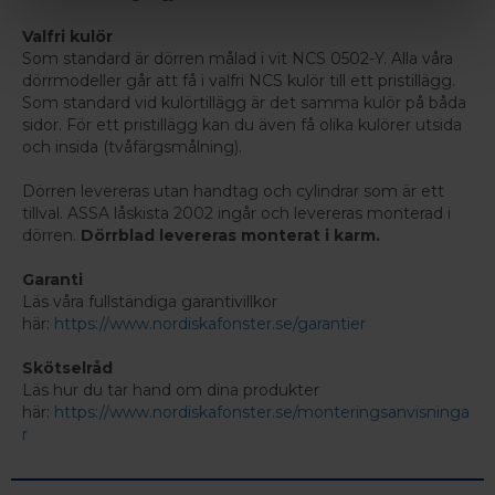
Valfri kulör
Som standard är dörren målad i vit NCS 0502-Y. Alla våra
dörrmodeller går att få i valfri NCS kulör till ett pristillägg.
Som standard vid kulörtillägg är det samma kulör på båda
sidor. För ett pristillägg kan du även få olika kulörer utsida
och insida (tvåfärgsmålning).
Dörren levereras utan handtag och cylindrar som är ett
tillval. ASSA låskista 2002 ingår och levereras monterad i
dörren.
Dörrblad levereras monterat i karm.
Garanti
Läs våra fullständiga garantivillkor
här:
https://www.nordiskafonster.se/garantier
Skötselråd
Läs hur du tar hand om dina produkter
här:
https://www.nordiskafonster.se/monteringsanvisninga
r