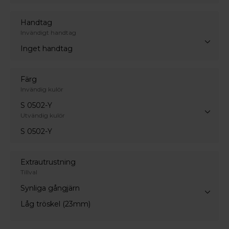
Handtag
Invändigt handtag
Inget handtag
Färg
Invändig kulör
S 0502-Y
Utvändig kulör
S 0502-Y
Extrautrustning
Tillval
Synliga gångjärn
Låg tröskel (23mm)