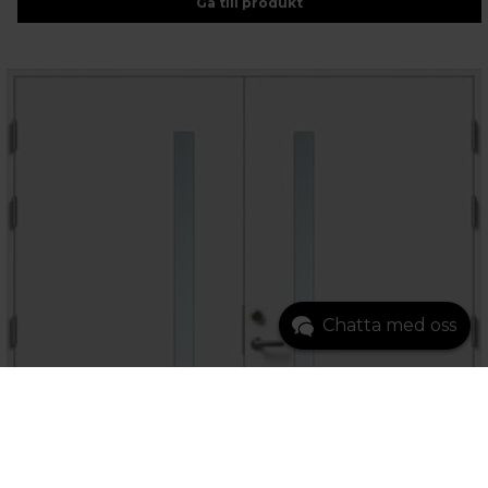
Gå till produkt
Chatta med oss