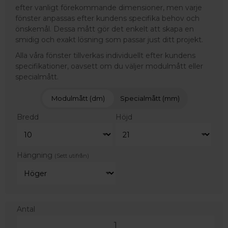
efter vanligt förekommande dimensioner, men varje
fönster anpassas efter kundens specifika behov och
önskemål. Dessa mått gör det enkelt att skapa en
smidig och exakt lösning som passar just ditt projekt.
Alla våra fönster tillverkas individuellt efter kundens
specifikationer, oavsett om du väljer modulmått eller
specialmått.
Modulmått (dm)
Specialmått (mm)
Bredd
Höjd
Hängning
(Sett utifrån)
Antal