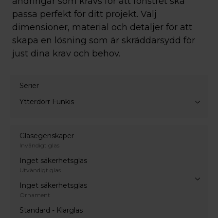
ändringar som krävs för att fönstret ska
passa perfekt för ditt projekt. Välj
dimensioner, material och detaljer för att
skapa en lösning som är skräddarsydd för
just dina krav och behov.
Serier
Ytterdörr Funkis
Glasegenskaper
Invändigt glas
Inget säkerhetsglas
Utvändigt glas
Inget säkerhetsglas
Ornament
Standard - Klarglas