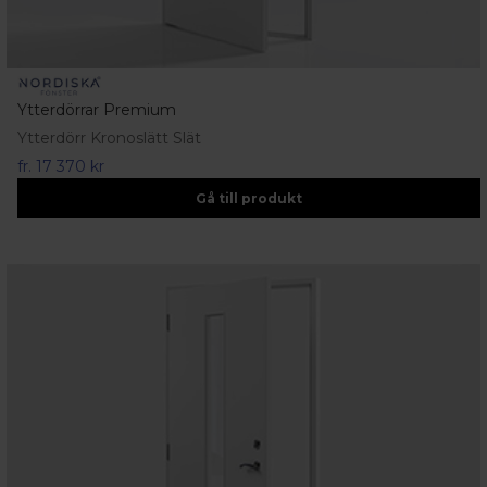
Ytterdörrar Premium
Ytterdörr Kronoslätt Slät
fr.
17 370 kr
Gå till produkt