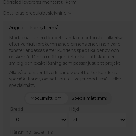
Dörrblad levereras monterat i karm.
Detaljerad produktbeskrivning
Ange ditt karmyttermått
Modulmått är en flexibel standard där fönster tillverkas
efter vanligt förekommande dimensioner, men varje
fönster anpassas efter kundens specifika behov och
önskemål. Dessa mått gör det enkelt att skapa en
smidig och exakt lösning som passar just ditt projekt.
Alla våra fönster tillverkas individuellt efter kundens
specifikationer, oavsett om du väljer modulmått eller
specialmått.
Modulmått (dm)
Specialmått (mm)
Bredd
Höjd
Hängning
(Sett utifrån)