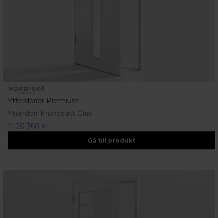
Ytterdörrar Premium
Ytterdörr Kronoslätt Glas
fr.
20 360 kr
Gå till produkt