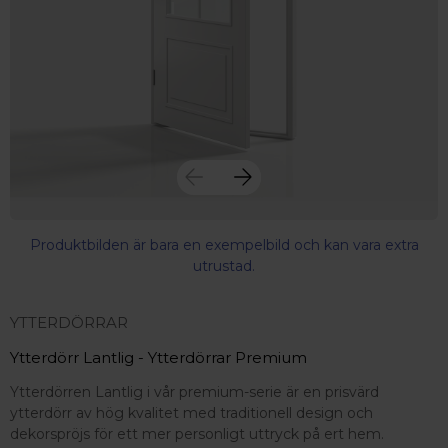
Produktbilden är bara en exempelbild och kan vara extra
utrustad.
YTTERDÖRRAR
Ytterdörr Lantlig - Ytterdörrar Premium
Ytterdörren Lantlig i vår premium-serie är en prisvärd
ytterdörr av hög kvalitet med traditionell design och
 – med fokus på kvalitet, omtanke och djup kompetens.
dekorspröjs för ett mer personligt uttryck på ert hem.