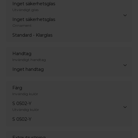
Inget säkerhetsglas
Utvändigt glas
Inget säkerhetsglas
Ornament
Standard - Klarglas
Handtag
Invändigt handtag
Inget handtag
Färg
Invändig kulör
S 0502-Y
Utvändig kulör
S 0502-Y
Extrautrustning