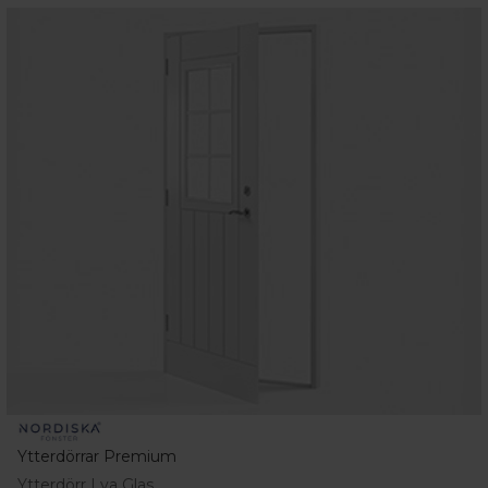
Ytterdörrar Premium
Ytterdörr Lya Glas