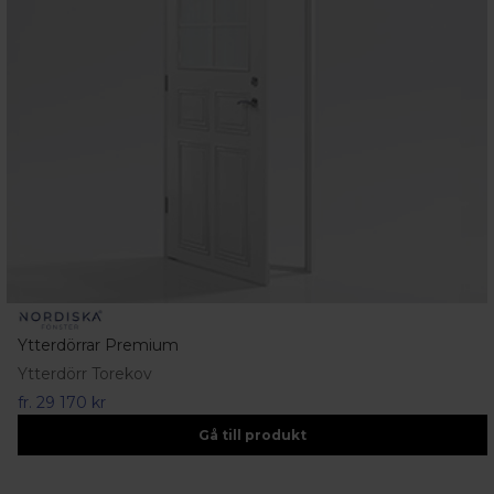
Ytterdörrar Premium
Ytterdörr Torekov
fr.
29 170 kr
Gå till produkt