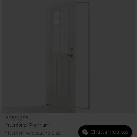
Ytterdörrar Premium
Chatta med oss
Ytterdörr Vejbystrand Glas