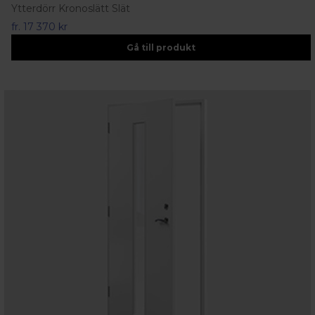
Ytterdörr Kronoslätt Slät
fr.
17 370 kr
Gå till produkt