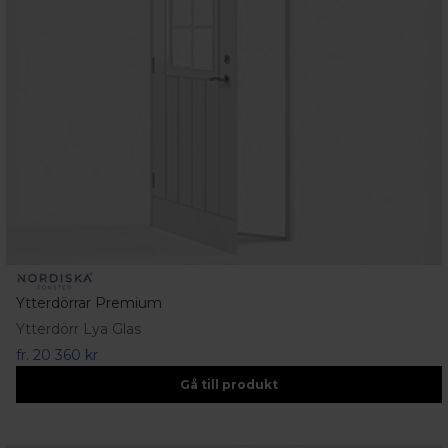
Ytterdörrar Premium
Ytterdörr Lya Glas
fr.
20 360 kr
Gå till produkt