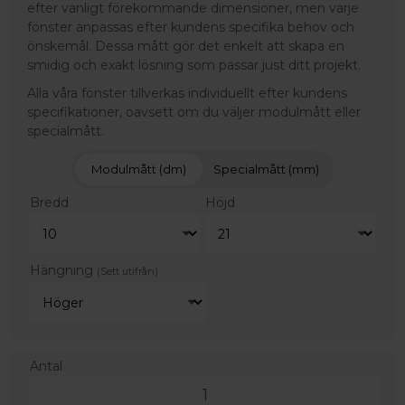
efter vanligt förekommande dimensioner, men varje
fönster anpassas efter kundens specifika behov och
önskemål. Dessa mått gör det enkelt att skapa en
smidig och exakt lösning som passar just ditt projekt.
Alla våra fönster tillverkas individuellt efter kundens
specifikationer, oavsett om du väljer modulmått eller
specialmått.
Modulmått (dm)
Specialmått (mm)
Bredd
Höjd
Hängning
(Sett utifrån)
Antal