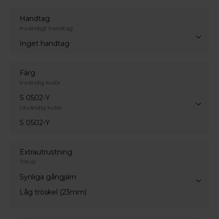
Handtag
Invändigt handtag
Inget handtag
Färg
Invändig kulör
S 0502-Y
Utvändig kulör
S 0502-Y
Extrautrustning
Tillval
Synliga gångjärn
Låg tröskel (23mm)