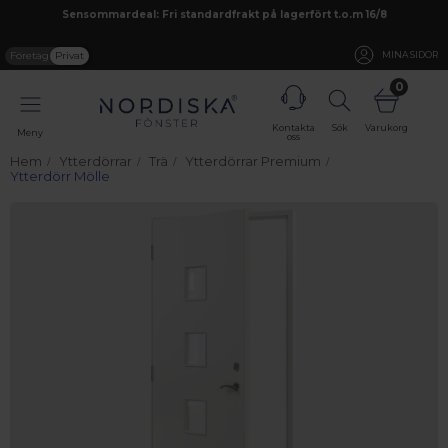
Sensommardeal: Fri standardfrakt på lagerfört t.o.m 16/8
Företag
Privat
MINA SIDOR
0
Kontakta
Sök
Varukorg
Meny
oss
Hem
Ytterdörrar
Trä
Ytterdörrar Premium
Ytterdörr Mölle