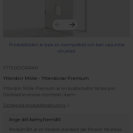
Produktbilden är bara en exempelbild och kan vara extra
utrustad.
YTTERDÖRRAR
Ytterdörr Mölle - Ytterdörrar Premium
Ytterdörr Mölle Premium är en kvalitetsdörr till bra pris.
Dörrblad levereras monterat i karm.
Detaljerad produktbeskrivning
Ange ditt karmyttermått
 – med fokus på kvalitet, omtanke och djup kompetens.
Modulmått är en flexibel standard där fönster tillverkas