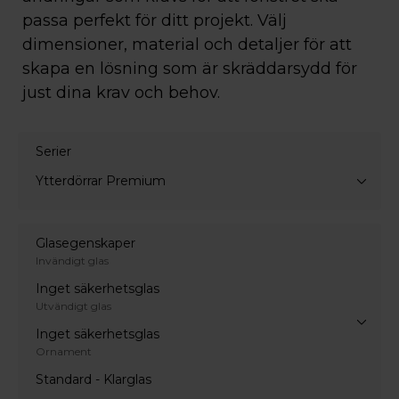
passa perfekt för ditt projekt. Välj
dimensioner, material och detaljer för att
skapa en lösning som är skräddarsydd för
just dina krav och behov.
Serier
Ytterdörrar Premium
Glasegenskaper
Invändigt glas
Inget säkerhetsglas
Utvändigt glas
Inget säkerhetsglas
Ornament
Standard - Klarglas