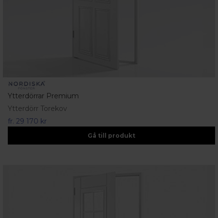
Ytterdörrar Premium
Ytterdörr Torekov
fr.
29 170 kr
Gå till produkt