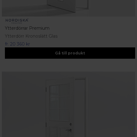
Ytterdörrar Premium
Ytterdörr Kronoslätt Glas
fr.
20 360 kr
Gå till produkt