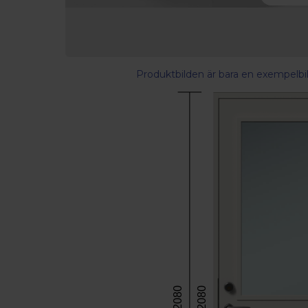
Produktbilden är bara en exempelbil
2080
2080