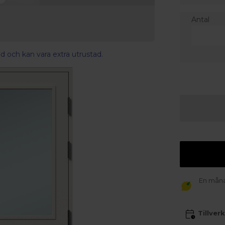
Antal
d och kan vara extra utrustad.
En månad
Tillver