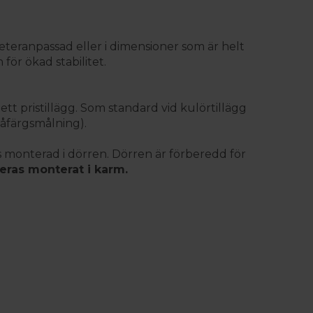
teranpassad eller i dimensioner som är helt
för ökad stabilitet.
 ett pristillägg. Som standard vid kulörtillägg
våfärgsmålning).
as monterad i dörren. Dörren är förberedd för
eras monterat i karm.