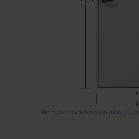
9
9
Ritningen är inte skalenlig och endast ett e