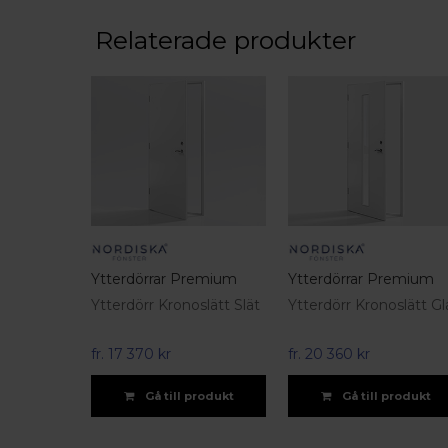
Relaterade produkter
Ytterdörrar Premium
Ytterdörrar Premium
Ytterdörr Kronoslätt Slät
Ytterdörr Kronoslätt Gl
fr.
17 370 kr
fr.
20 360 kr
Gå till produkt
Gå till produkt