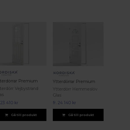
terdörrar Premium
Ytterdörrar Premium
terdörr Vejbystrand
Ytterdörr Hemmeslöv
as
Glas
.
23 410 kr
fr.
24 140 kr
Gå till produkt
Gå till produkt