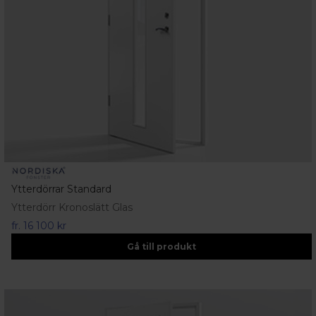
Ytterdörrar Standard
Ytterdörr Kronoslätt Glas
fr.
16 100 kr
Gå till produkt