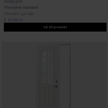
Ytterdörrar Standard
Ytterdörr Lya Glas
fr.
16 040 kr
Gå till produkt