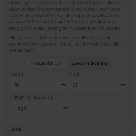
Modulmått är en flexibel standard där fönster tillverkas
efter vanligt förekommande dimensioner, men varje
fönster anpassas efter kundens specifika behov och
önskemål. Dessa mått gör det enkelt att skapa en
smidig och exakt lösning som passar just ditt projekt.
Alla våra fönster tillverkas individuellt efter kundens
specifikationer, oavsett om du väljer modulmått eller
specialmått.
Modulmått (dm)
Specialmått (mm)
Bredd
Höjd
Hängning
(Sett utifrån)
Antal