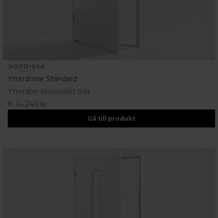
Ytterdörrar Standard
Ytterdörr Kronoslätt Slät
fr.
14 240 kr
Gå till produkt