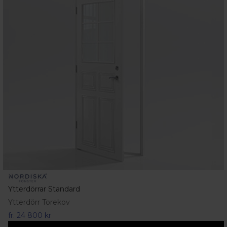
Ytterdörrar Standard
Ytterdörr Torekov
fr.
24 800 kr