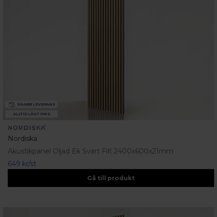
SNABB LEVERANS
ALLTID LÅGT PRIS
Nordiska
Akustikpanel Oljad Ek Svart Filt 2400x600x21mm
649 kr/st
Gå till produkt