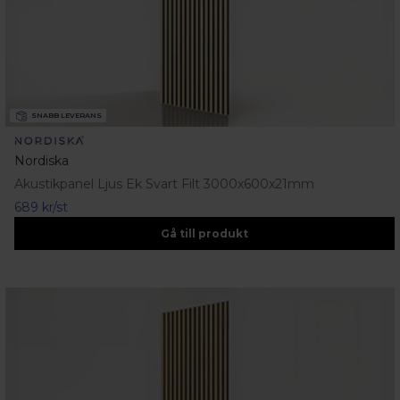
SNABB LEVERANS
Nordiska
Akustikpanel Ljus Ek Svart Filt 3000x600x21mm
689 kr/st
Gå till produkt