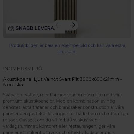
SNABB LEVERANS
Produktbilden är bara en exempelbild och kan vara extra
utrustad.
INOMHUSMILJÖ
Akustikpanel Ljus Valnöt Svart Filt 3000x600x21mm -
Nordiska
Skapa en tystare, mer harmonisk inomhusmiljö med våra
premium akustikpaneler. Med en kombination av hög
densitet, äkta träfanér och brandsäker konstruktion är våra
paneler den perfekta lösningen för både hem och offentliga
miljöer. Oavsett om du vill förbättra akustiken i
vardagsrummet, kontoret eller restaurangen, ger våra
 – med fokus på kvalitet, omtanke och djup kompetens.
paneler ett stilrent uttryck och effektiv ljudabsorption.