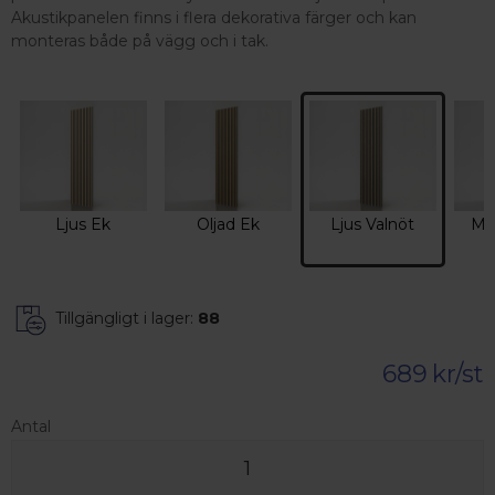
Akustikpanelen finns i flera dekorativa färger och kan
monteras både på vägg och i tak.
Ljus Ek
Oljad Ek
Ljus Valnöt
Mö
Tillgängligt i lager:
88
689
kr/st
Antal