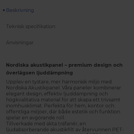
Beskrivning
Teknisk specifikation
Anvisningar
Nordiska akustikpanel – premium design och
överlägsen ljuddämpning
Upplev en tystare, mer harmonisk miljö med
Nordiska Akustikpanel. Våra paneler kombinerar
elegant design, effektiv ljuddämpning och
högkvalitativa material för att skapa ett trivsamt
inomhusklimat. Perfekta för hem, kontor och
offentliga miljöer, där både estetik och funktion
spelar en avgörande roll.
Tillverkade med äkta träfanér, en
ljudabsorberande akustikfilt av återvunnen PET-