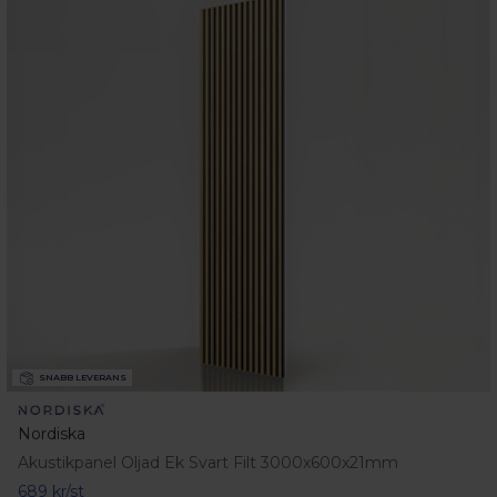
SNABB LEVERANS
Nordiska
Akustikpanel Oljad Ek Svart Filt 3000x600x21mm
689 kr/st