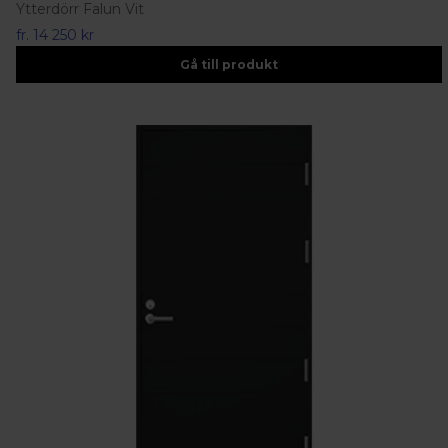
Ytterdörr Falun Vit
fr.
14 250 kr
Gå till produkt