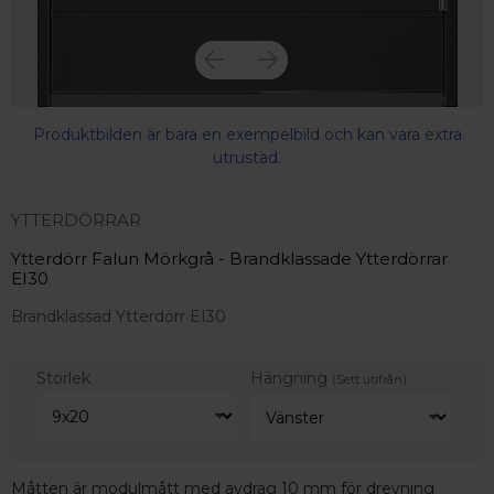
Produktbilden är bara en exempelbild och kan vara extra
utrustad.
YTTERDÖRRAR
Ytterdörr Falun Mörkgrå - Brandklassade Ytterdörrar
EI30
Brandklassad Ytterdörr EI30
Storlek
Hängning
(Sett utifrån)
Måtten är modulmått med avdrag 10 mm för drevning