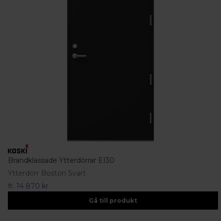
Brandklassade Ytterdörrar EI30
Ytterdörr Boston Svart
fr.
14 870 kr
Gå till produkt