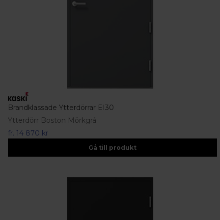
Brandklassade Ytterdörrar EI30
Ytterdörr Boston Mörkgrå
fr.
14 870 kr
Gå till produkt