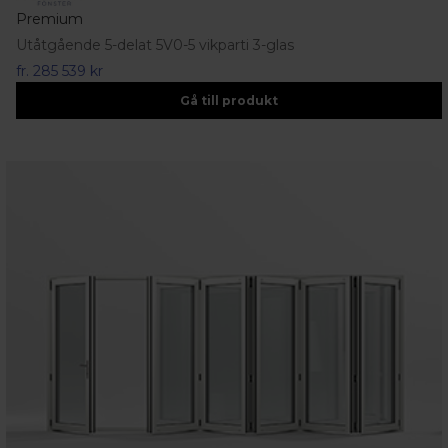
Premium
Utåtgående 5-delat 5V0-5 vikparti 3-glas
fr.
285 539 kr
Gå till produkt