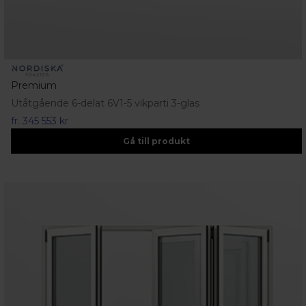
Premium
Utåtgående 6-delat 6V1-5 vikparti 3-glas
fr.
345 553 kr
Gå till produkt