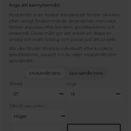
Ange ditt karmyttermått
Modulmått är en flexibel standard där fönster tillverkas
efter vanligt förekommande dimensioner, men varje
fönster anpassas efter kundens specifika behov och
önskemål. Dessa mått gör det enkelt att skapa en
smidig och exakt lösning som passar just ditt projekt.
Alla våra fönster tillverkas individuellt efter kundens
specifikationer, oavsett om du väljer modulmått eller
specialmått.
Modulmått (dm)
Specialmått (mm)
Bredd
Höjd
Viks åt
(Sett utifrån)