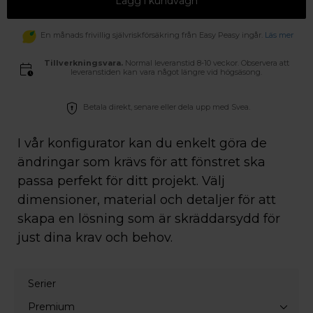
Lägg i kundvagn
En månads frivillig självriskförsäkring från Easy Peasy ingår.
Läs mer
Tillverkningsvara.
Normal leveranstid 8-10 veckor. Observera att
leveranstiden kan vara något längre vid högsäsong.
Betala direkt, senare eller dela upp med Svea.
I vår konfigurator kan du enkelt göra de
ändringar som krävs för att fönstret ska
passa perfekt för ditt projekt. Välj
dimensioner, material och detaljer för att
skapa en lösning som är skräddarsydd för
just dina krav och behov.
Serier
Premium