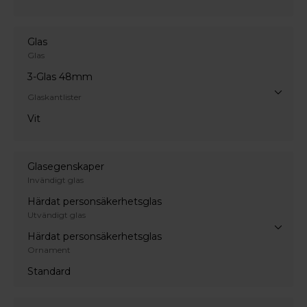
Glas
Glas
3-Glas 48mm
Glaskantlister
Vit
Glasegenskaper
Invändigt glas
Härdat personsäkerhetsglas
Utvändigt glas
Härdat personsäkerhetsglas
Ornament
Standard