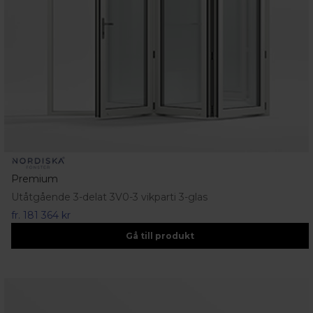
Premium
Utåtgående 3-delat 3V0-3 vikparti 3-glas
fr.
181 364 kr
Gå till produkt