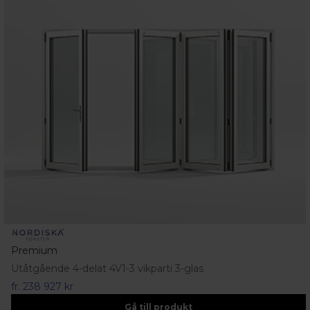
Premium
Utåtgående 4-delat 4V1-3 vikparti 3-glas
fr.
238 927 kr
Gå till produkt