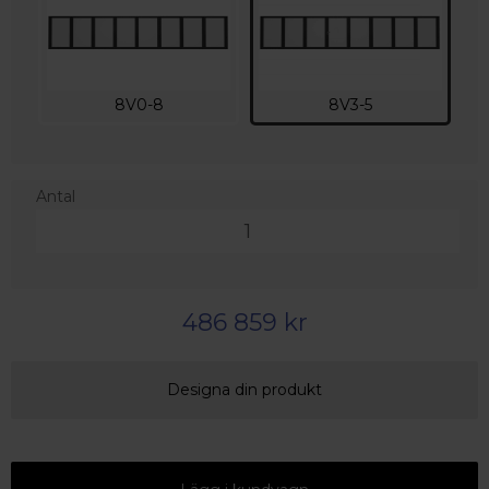
8V0-8
8V3-5
Antal
486 859 kr
Designa din produkt