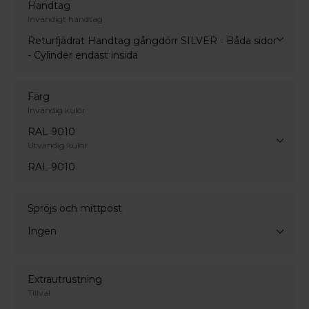
Handtag
Invändigt handtag
Returfjädrat Handtag gångdörr SILVER - Båda sidor
- Cylinder endast insida
Färg
Invändig kulör
RAL 9010
Utvändig kulör
RAL 9010
Spröjs och mittpost
Ingen
Extrautrustning
Tillval