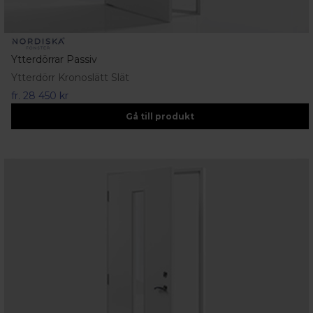
Ytterdörrar Passiv
Ytterdörr Kronoslätt Slät
fr.
28 450 kr
Gå till produkt