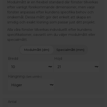
Modulmått är en flexibel standard där fönster tillverkas
efter vanligt förekommande dimensioner, men varje
fönster anpassas efter kundens specifika behov och
önskemål. Dessa mått gör det enkelt att skapa en
smidig och exakt lösning som passar just ditt projekt.
Alla våra fönster tillverkas individuellt efter kundens
specifikationer, oavsett om du väljer modulmått eller
specialmått.
Modulmått (dm)
Specialmått (mm)
Bredd
Höjd
Hängning
(Sett utifrån)
Antal