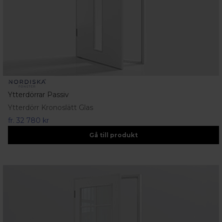
Ytterdörrar Passiv
Ytterdörr Kronoslätt Glas
fr.
32 780 kr
Gå till produkt