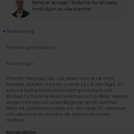
Behöver du hjälp? Klicka här för att prata
med någon av våra experter.
Beskrivning
Teknisk specifikation
Anvisningar
Ytterdörr Magnarp Glas i vår passiv-serie är vår mest
isolerade ytterdörr med ett u-värde på 0,8 eller lägre. En
extremt kraftig konstruktion med grövre karm och
dörrblad för bästa tänkbara isolerings- och ljudkrav. Klassisk
design med glas och utanpåliggande spröjs. Spårfräst
dekor på ytterdörrens utsida och slät insida. En välisolerad
och välkomnande ytterdörr där traditionellt möter
modernt.
Konstruktion