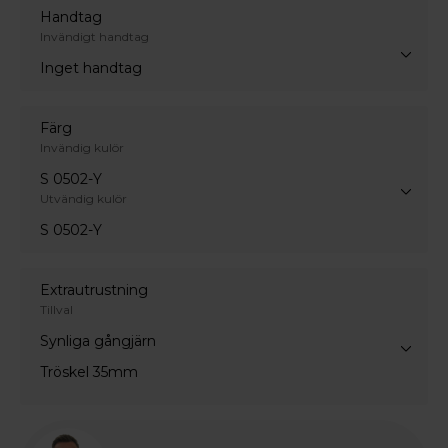
Handtag
Invändigt handtag
Inget handtag
Färg
Invändig kulör
S 0502-Y
Utvändig kulör
S 0502-Y
Extrautrustning
Tillval
Synliga gångjärn
Tröskel 35mm