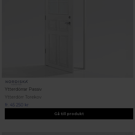
Ytterdörrar Passiv
Ytterdörr Torekov
fr.
45 250 kr
Gå till produkt