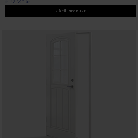
fr.
32 640 kr
Gå till produkt