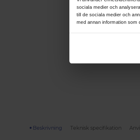
sociala medier och analysera 
till de sociala medier och a
med annan information som du 
Beskrivning
Teknisk specifikation
Anvi