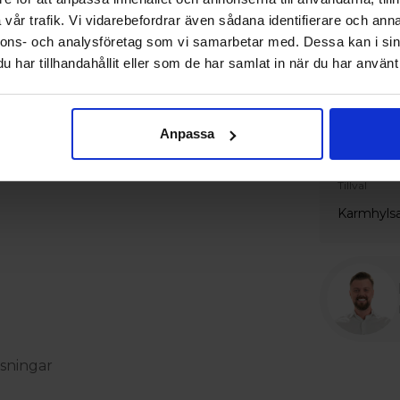
vår trafik. Vi vidarebefordrar även sådana identifierare och anna
Vit
nnons- och analysföretag som vi samarbetar med. Dessa kan i sin
har tillhandahållit eller som de har samlat in när du har använt 
Spröjs oc
Ingen
Anpassa
Extrautru
Tillval
Karmhyls
sningar