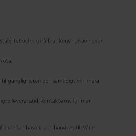
mstabilitet och en hållbar konstruktion över
röta.
 tillgängligheten och samtidigt minimera
gre leveranstid. Kontakta oss för mer
älja mellan haspar och handtag till våra