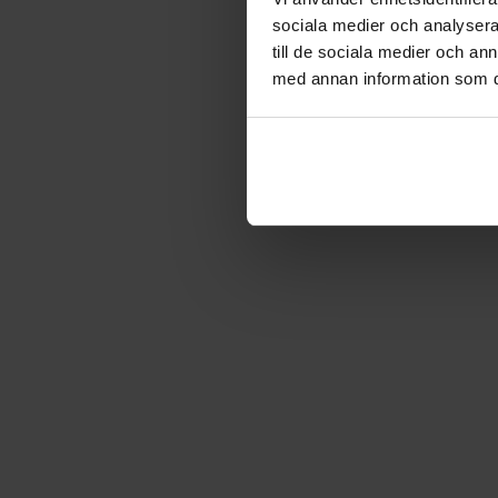
sociala medier och analysera 
till de sociala medier och a
med annan information som du 