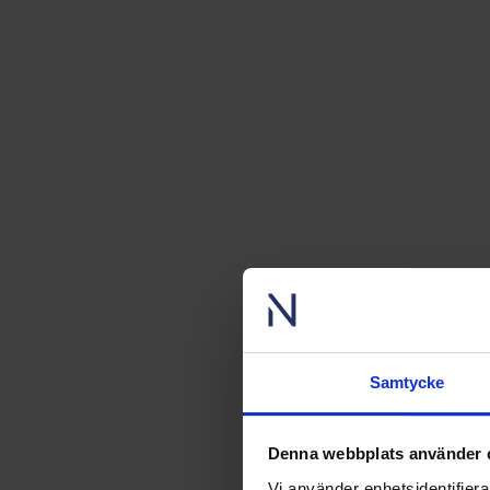
Samtycke
Denna webbplats använder 
Vi använder enhetsidentifierar