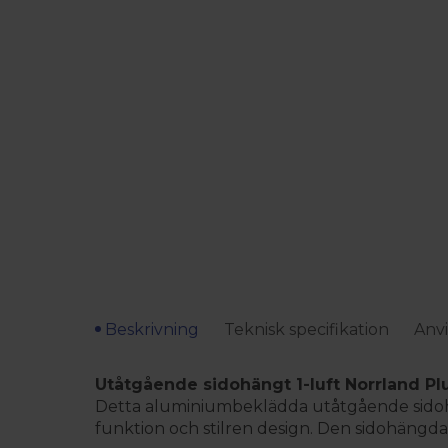
Beskrivning
Teknisk specifikation
Anvi
Utåtgående sidohängt 1-luft Norrland Pl
Detta aluminiumbeklädda utåtgående sidohäng
funktion och stilren design. Den sidohängd