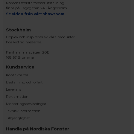
Nordens största fönsterutställning
finns på Lagegatan 24 i Ängelholm
Se video från vårt showroom
Stockholm
Upplev och inspireras av våra produkter
hos Victrix inredarna.
Ranhammarsvägen 20E
168 67 Bromma
Kundservice
Kontakta oss
Beställning och offert
Leverans
Reklamation
Monteringsanvisningar
Teknisk information
Tillgänglighet
Handla på Nordiska Fönster