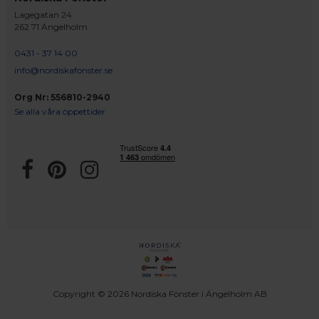
Lagegatan 24
262 71 Ängelholm
0431 - 37 14 00
info@nordiskafonster.se
Org Nr: 556810-2940
Se alla våra öppettider
Copyright © 2026 Nordiska Fönster i Ängelholm AB