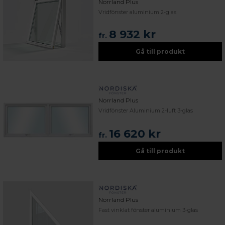
Norrland Plus
Vridfönster aluminium 2-glas
8 932 kr
fr.
Gå till produkt
Norrland Plus
Vridfönster Aluminium 2-luft 3-glas
16 620 kr
fr.
Gå till produkt
Norrland Plus
Fast vinklat fönster aluminium 3-glas