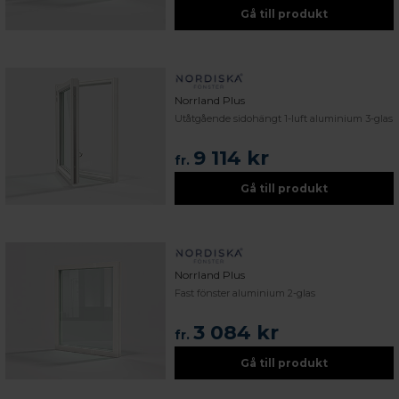
Gå till produkt
Norrland Plus
Utåtgående sidohängt 1-luft aluminium 3-glas
9 114 kr
fr.
Gå till produkt
Norrland Plus
Fast fönster aluminium 2-glas
3 084 kr
fr.
Gå till produkt