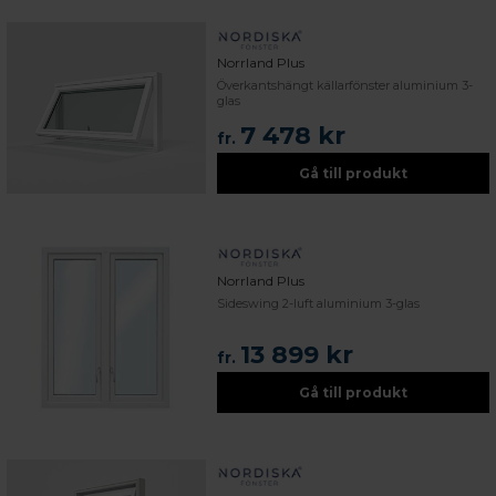
Norrland Plus
Överkantshängt källarfönster aluminium 3-
glas
7 478 kr
fr.
Gå till produkt
Norrland Plus
Sideswing 2-luft aluminium 3-glas
13 899 kr
fr.
Gå till produkt