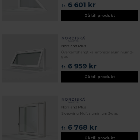
6 601 kr
fr.
Gå till produkt
Norrland Plus
Överkantshängt källarfönster aluminium 2-
glas
6 959 kr
fr.
Gå till produkt
Norrland Plus
Sideswing 1-luft aluminium 3-glas
6 768 kr
fr.
Gå till produkt