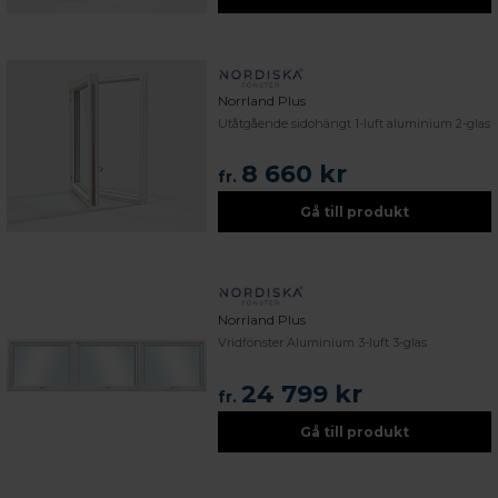
Norrland Plus
Utåtgående sidohängt 1-luft aluminium 2-glas
8 660 kr
fr.
Gå till produkt
Norrland Plus
Vridfönster Aluminium 3-luft 3-glas
24 799 kr
fr.
Gå till produkt