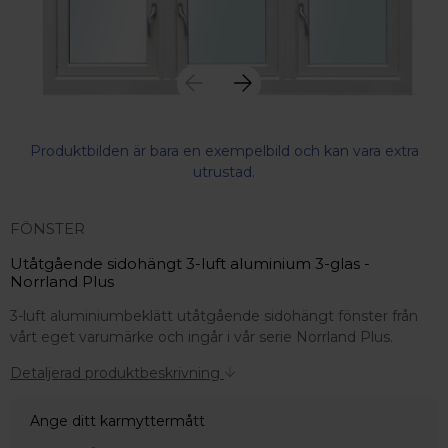
Produktbilden är bara en exempelbild och kan vara extra
utrustad.
FÖNSTER
Utåtgående sidohängt 3-luft aluminium 3-glas -
Norrland Plus
3-luft aluminiumbeklätt utåtgående sidohängt fönster från
vårt eget varumärke och ingår i vår serie Norrland Plus.
Detaljerad produktbeskrivning
Ange ditt karmyttermått
 – med fokus på kvalitet, omtanke och djup kompetens.