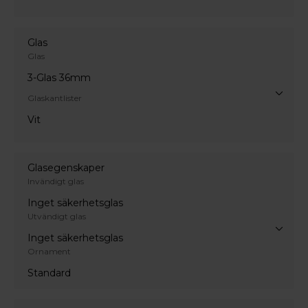
Glas
Glas
3-Glas 36mm
Glaskantlister
Vit
Glasegenskaper
Invändigt glas
Inget säkerhetsglas
Utvändigt glas
Inget säkerhetsglas
Ornament
Standard