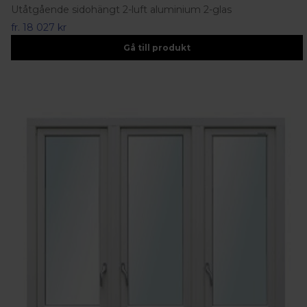
Utåtgående sidohängt 2-luft aluminium 2-glas
fr.
18 027 kr
Gå till produkt