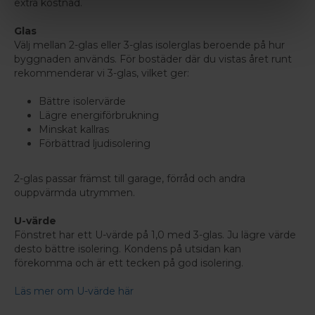
extra kostnad.
Glas
Välj mellan 2-glas eller 3-glas isolerglas beroende på hur
byggnaden används. För bostäder där du vistas året runt
rekommenderar vi 3-glas, vilket ger:
Bättre isolervärde
Lägre energiförbrukning
Minskat kallras
Förbättrad ljudisolering
2-glas passar främst till garage, förråd och andra
ouppvärmda utrymmen.
U-värde
Fönstret har ett U-värde på 1,0 med 3-glas. Ju lägre värde
desto bättre isolering. Kondens på utsidan kan
förekomma och är ett tecken på god isolering.
Läs mer om U-värde här