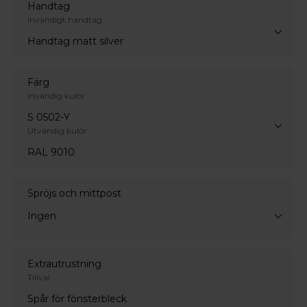
Handtag
Invändigt handtag
Handtag matt silver
Färg
Invändig kulör
S 0502-Y
Utvändig kulör
RAL 9010
Spröjs och mittpost
Ingen
Extrautrustning
Tillval
Spår för fönsterbleck