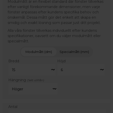
Modulmått är en flexibel standard där fönster tillverkas
efter vanligt förekommande dimensioner, men varje
fönster anpassas efter kundens specifika behov och
önskemål. Dessa mått gör det enkelt att skapa en
smidig och exakt lösning som passar just ditt projekt.
Alla våra fönster tillverkas individuellt efter kundens
specifikationer, oavsett om du väljer modulmått eller
specialmått.
Modulmått (dm)
Specialmått (mm)
Bredd
Höjd
Hängning
(Sett utifrån)
Antal