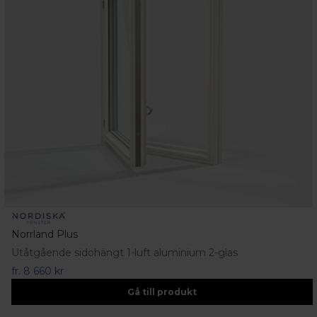
Norrland Plus
Utåtgående sidohängt 1-luft aluminium 2-glas
fr.
8 660 kr
Gå till produkt