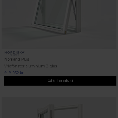
Norrland Plus
Vridfönster aluminium 2-glas
fr.
8 932 kr
Gå till produkt