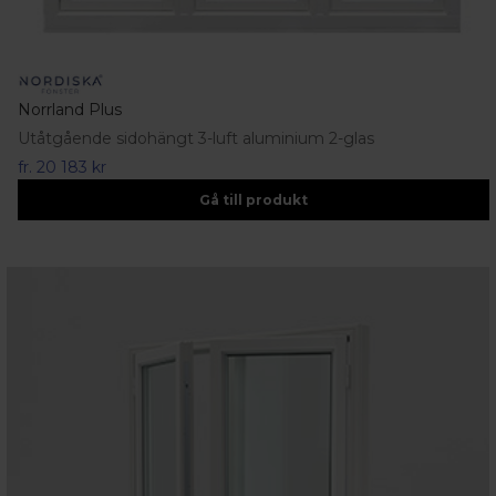
Norrland Plus
Utåtgående sidohängt 3-luft aluminium 2-glas
fr.
20 183 kr
Gå till produkt