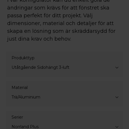
I vår konfigurator kan du enkelt göra de
ändringar som krävs för att fönstret ska
passa perfekt för ditt projekt. Välj
dimensioner, material och detaljer för att
skapa en lösning som är skräddarsydd för
just dina krav och behov.
Produkttyp
Utåtgående Sidohängt 3-luft
Material
Trä/Aluminium
Serier
Norrland Plus